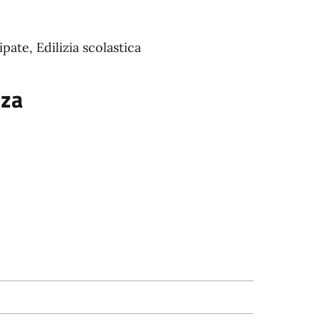
pate, Edilizia scolastica
nza