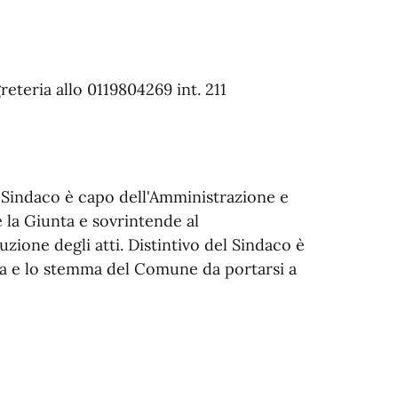
eteria allo 0119804269 int. 211
l Sindaco è capo dell'Amministrazione e
la Giunta e sovrintende al
uzione degli atti. Distintivo del Sindaco è
ica e lo stemma del Comune da portarsi a