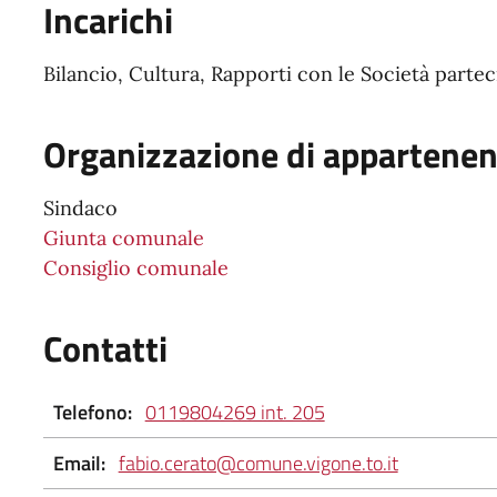
Incarichi
Bilancio, Cultura, Rapporti con le Società parteci
Organizzazione di appartene
Sindaco
Giunta comunale
Consiglio comunale
Contatti
Telefono:
0119804269 int. 205
Email:
fabio.cerato@comune.vigone.to.it