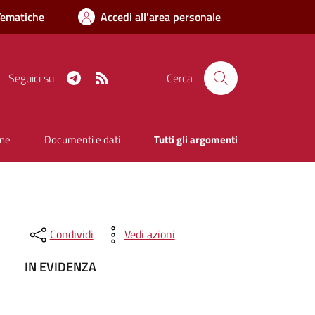
Tematiche
Accedi all'area personale
Telegram
RSS
Seguici su
Cerca
one
Documenti e dati
Tutti gli argomenti
Condividi
Vedi azioni
IN EVIDENZA