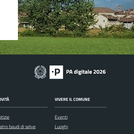
OVITÀ
VIVERE IL COMUNE
tizie
Eventi
atro baudi di selve
Luoghi