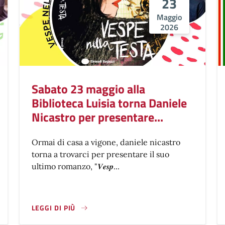
23
Maggio
2026
Sabato 23 maggio alla
Biblioteca Luisia torna Daniele
Nicastro per presentare...
Ormai di casa a vigone, daniele nicastro
torna a trovarci per presentare il suo
ultimo romanzo, "𝑽𝒆𝒔𝒑...
LEGGI DI PIÙ