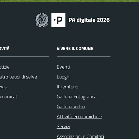
OVITÀ
VIVERE IL COMUNE
tizie
Eventi
atro baudi di selve
Luoghi
visi
Il Territorio
omunicati
Galleria Fotografica
Galleria Video
Attività economiche e
Servizi
Associazioni e Comitati