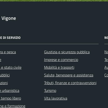
Vigone
E DI SERVIZIO
N
ra e pesca
Giustizia e sicurezza pubblica
No
e
Imprese e commercio
Te
e stato civile
Mobilità e trasporti
Av
ubblici
Salute, benessere e assistenza
C
zioni
Tributi, finanze e contravvenzioni
 urbanistica
Turismo
e tempo libero
Vita lavorativa
ne e formazione