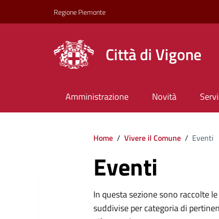
Regione Piemonte
Città di Vigone
Amministrazione
Novità
Servi
Home
/
Vivere il Comune
/
Eventi
Eventi
In questa sezione sono raccolte le 
suddivise per categoria di pertinen