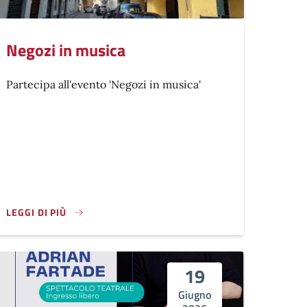
Negozi in musica
Partecipa all'evento 'Negozi in musica'
LEGGI DI PIÙ
19
Giugno