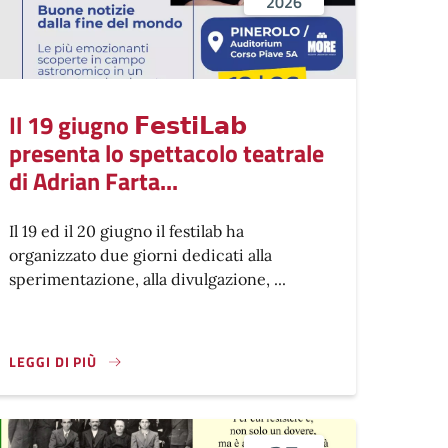
2026
Il 19 giugno 𝗙𝗲𝘀𝘁𝗶𝗟𝗮𝗯
presenta lo spettacolo teatrale
di Adrian Farta...
Il 19 ed il 20 giugno il festilab ha
organizzato due giorni dedicati alla
sperimentazione, alla divulgazione, ...
LEGGI DI PIÙ