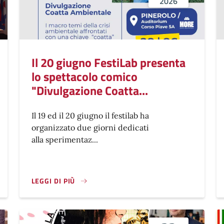
2026
Il 20 giugno FestiLab presenta
lo spettacolo comico
"Divulgazione Coatta...
Il 19 ed il 20 giugno il festilab ha
organizzato due giorni dedicati
alla sperimentaz...
LEGGI DI PIÙ