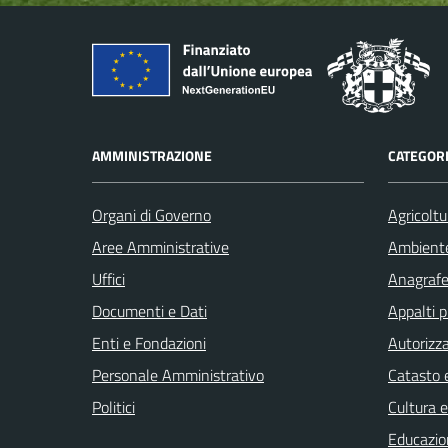
AMMINISTRAZIONE
CATEGORI
Organi di Governo
Agricoltu
Aree Amministrative
Ambient
Uffici
Anagrafe 
Documenti e Dati
Appalti p
Enti e Fondazioni
Autorizza
Personale Amministrativo
Catasto e
Politici
Cultura 
Educazio