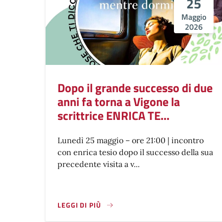
25
Maggio
2026
Dopo il grande successo di due
anni fa torna a Vigone la
scrittrice ENRICA TE...
Lunedì 25 maggio – ore 21:00 | incontro
con enrica tesio dopo il successo della sua
precedente visita a v...
LEGGI DI PIÙ