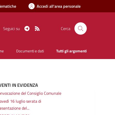
Tematiche
Accedi all'area personale
Telegram
RSS
Seguici su
Cerca
one
Documenti e dati
Tutti gli argomenti
VENTI IN EVIDENZA
nvocazione del Consiglio Comunale
ovedì 16 luglio serata di
esentazione del...