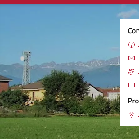
Con
Pro