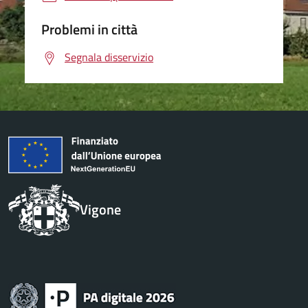
Problemi in città
Segnala disservizio
Vigone