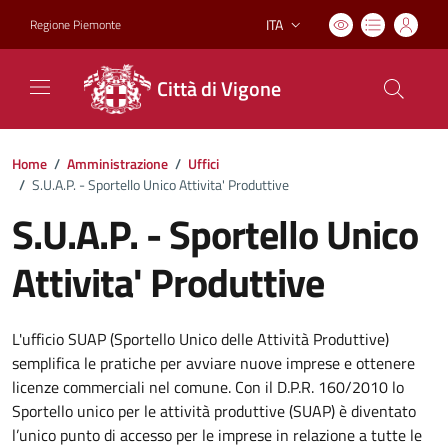
ITA
Regione Piemonte
Lingua attiva:
Città di Vigone
Home
/
Amministrazione
/
Uffici
/
S.U.A.P. - Sportello Unico Attivita' Produttive
S.U.A.P. - Sportello Unico
Attivita' Produttive
L'ufficio SUAP (Sportello Unico delle Attività Produttive)
semplifica le pratiche per avviare nuove imprese e ottenere
licenze commerciali nel comune. Con il D.P.R. 160/2010 lo
Sportello unico per le attività produttive (SUAP) è diventato
l’unico punto di accesso per le imprese in relazione a tutte le