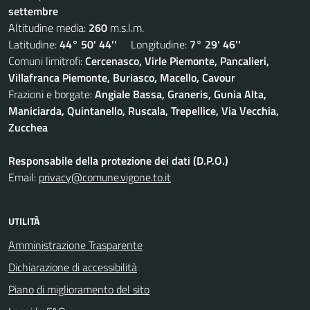
settembre
Altitudine media:
260
m.s.l.m.
Latitudine:
44° 50' 44''
Longitudine:
7° 29' 46''
Comuni limitrofi:
Cercenasco, Virle Piemonte, Pancalieri,
Villafranca Piemonte, Buriasco, Macello, Cavour
Frazioni e borgate:
Angiale Bassa, Graneris, Gunia Alta,
Maniciarda, Quintanello, Ruscala, Trepellice, Via Vecchia,
Zucchea
Responsabile della protezione dei dati (D.P.O.)
Email:
privacy@comune.vigone.to.it
UTILITÀ
Amministrazione Trasparente
Dichiarazione di accessibilità
Piano di miglioramento del sito