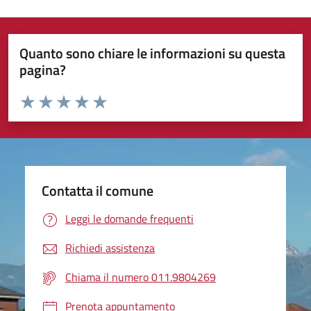
Quanto sono chiare le informazioni su questa
pagina?
Valuta da 1 a 5 stelle la pagina
Valuta 1 stelle su 5
Valuta 2 stelle su 5
Valuta 3 stelle su 5
Valuta 4 stelle su 5
Valuta 5 stelle su 5
Contatta il comune
Leggi le domande frequenti
Richiedi assistenza
Chiama il numero 011.9804269
Prenota appuntamento