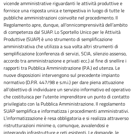
vicende amministrative riguardanti le attività produttive e
fornisce una risposta unica e tempestiva in luogo di tutte le
pubbliche amministrazioni coinvolte nel procedimento. Il
Regolamento apre, dunque, all'onnicomprensività dell’ambito
di competenza dal SUAP. Lo Sportello Unico per le Attività
Produttive (SUAP) è uno strumento di semplificazione
amministrativa che utilizza a sua volta altri strumenti di
semplificazione (conferenza di servizi, SCIA, silenzio assenso,
accordo tra amministrazione e privati ecc.) al fine di snellire i
rapporti tra Pubblica Amministrazione (P.A.) ed utenza. Le
nuove disposizioni intervengono sul precedente impianto
normativo (D.P.R. 447/98 e s.m.i.) per dare piena attuazione
all’obiettivo di individuare un servizio informativo ed operativo
che costituisca per l'utente imprenditore un punto di contatto
privilegiato con la Pubblica Amministrazione. Il regolamento
SUAP semplifica e informatizza i procedimenti amministrativi.
L’informatizzazione è resa obbligatoria e si realizza attraverso
ristrutturazioni minime o, comunque, avvalendosi e
integrando infrastrutture e reti esistenti. Le domande, le