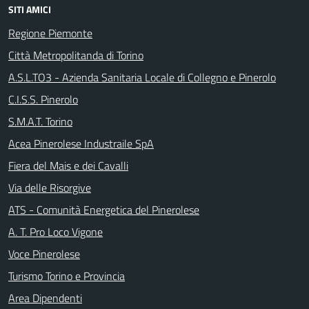
SITI AMICI
Regione Piemonte
Città Metropolitanda di Torino
A.S.L.TO3 - Azienda Sanitaria Locale di Collegno e Pinerolo
C.I.S.S. Pinerolo
S.M.A.T. Torino
Acea Pinerolese Industraile SpA
Fiera del Mais e dei Cavalli
Via delle Risorgive
ATS - Comunità Energetica del Pinerolese
A. T. Pro Loco Vigone
Voce Pinerolese
Turismo Torino e Provincia
Area Dipendenti