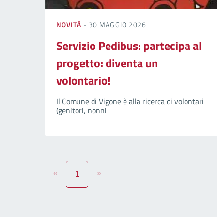
NOVITÀ
- 30 MAGGIO 2026
Servizio Pedibus: partecipa al
progetto: diventa un
volontario!
Il Comune di Vigone è alla ricerca di volontari
(genitori, nonni
«
»
1