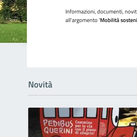
Dettagli arg
Informazioni, documenti, novità
all'argomento '
Mobilità sosten
Novità