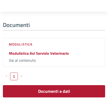
Documenti
MODULISTICA
Modulistica Asl Servizio Veterinario
Vai al contenuto
«
»
1
Documenti e dati