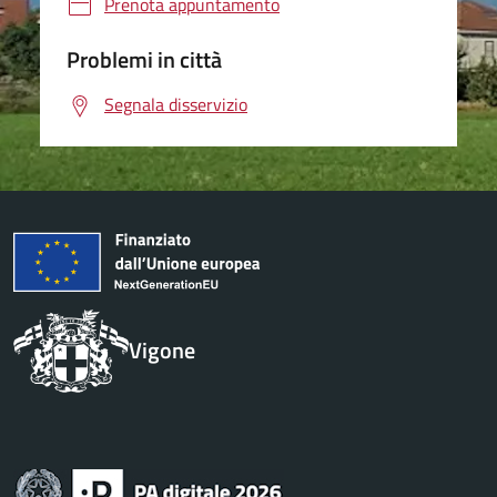
Prenota appuntamento
Problemi in città
Segnala disservizio
Vigone