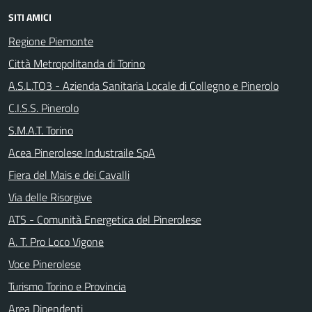
SITI AMICI
Regione Piemonte
Città Metropolitanda di Torino
A.S.L.TO3 - Azienda Sanitaria Locale di Collegno e Pinerolo
C.I.S.S. Pinerolo
S.M.A.T. Torino
Acea Pinerolese Industraile SpA
Fiera del Mais e dei Cavalli
Via delle Risorgive
ATS - Comunità Energetica del Pinerolese
A. T. Pro Loco Vigone
Voce Pinerolese
Turismo Torino e Provincia
Area Dipendenti