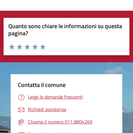
Quanto sono chiare le informazioni su questa
pagina?
Valuta da 1 a 5 stelle la pagina
Valuta 1 stelle su 5
Valuta 2 stelle su 5
Valuta 3 stelle su 5
Valuta 4 stelle su 5
Valuta 5 stelle su 5
Contatta il comune
Leggi le domande frequenti
Richiedi assistenza
Chiama il numero 011.9804269