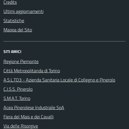
Credits
Ultimi aggiornamenti
Statistiche
Mappa del Sito
SITI AMICI
Regione Piemonte
Città Metropolitanda di Torino
A.S.L.TO3 - Azienda Sanitaria Locale di Collegno e Pinerolo
C.I.S.S. Pinerolo
S.M.A.T. Torino
Acea Pinerolese Industraile SpA
Fiera del Mais e dei Cavalli
Via delle Risorgive