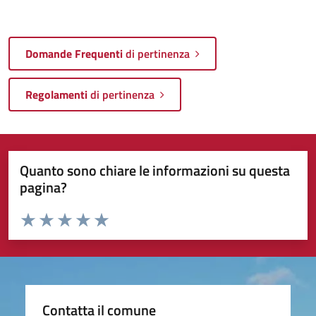
Domande Frequenti
di pertinenza
Regolamenti
di pertinenza
Quanto sono chiare le informazioni su questa
pagina?
Valuta da 1 a 5 stelle la pagina
Valuta 1 stelle su 5
Valuta 2 stelle su 5
Valuta 3 stelle su 5
Valuta 4 stelle su 5
Valuta 5 stelle su 5
Contatta il comune