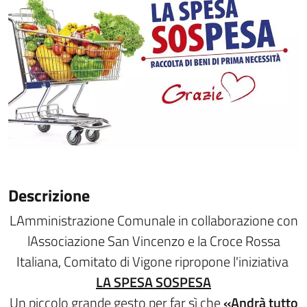
Descrizione
LAmministrazione Comunale in collaborazione con
lAssociazione San Vincenzo e la Croce Rossa
Italiana, Comitato di Vigone ripropone l'iniziativa
LA SPESA SOSPESA
Un piccolo grande gesto per far sì che
«Andrà tutto