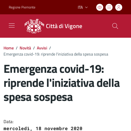
ITA
Regione Piemonte
Lingua attiva:
Città di Vigone
Home
/
Novità
/
Avvisi
/
Emergenza covid-19: riprende l'iniziativa della spesa sospesa
Emergenza covid-19:
riprende l'iniziativa della
spesa sospesa
Dettagli del documento
Data:
mercoledì, 18 novembre 2020