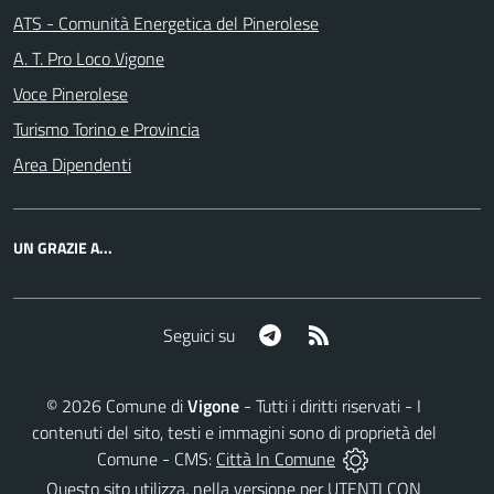
ATS - Comunità Energetica del Pinerolese
A. T. Pro Loco Vigone
Voce Pinerolese
Turismo Torino e Provincia
Area Dipendenti
UN GRAZIE A...
Telegram
RSS
Seguici su
©
2026
Comune di
Vigone
- Tutti i diritti riservati - I
contenuti del sito, testi e immagini sono di proprietà del
Comune - CMS:
Città In Comune
Questo sito utilizza, nella versione per UTENTI CON