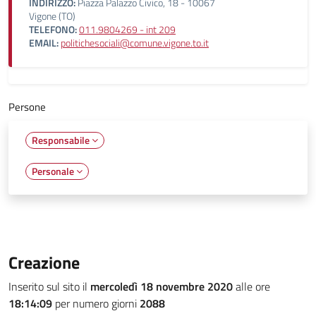
INDIRIZZO:
Piazza Palazzo Civico, 18 - 10067
Vigone (TO)
TELEFONO:
011.9804269 - int 209
EMAIL:
politichesociali@comune.vigone.to.it
Persone
Responsabile
Personale
Creazione
Inserito sul sito il
mercoledì 18 novembre 2020
alle ore
18:14:09
per numero giorni
2088