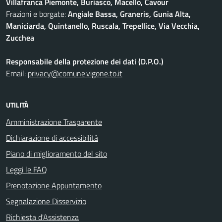
Villafranca Piemonte, Buriasco, Macello, Cavour
Frazioni e borgate:
Angiale Bassa, Graneris, Gunia Alta,
Maniciarda, Quintanello, Ruscala, Trepellice, Via Vecchia,
Zucchea
Responsabile della protezione dei dati (D.P.O.)
Email:
privacy@comune.vigone.to.it
UTILITÀ
Amministrazione Trasparente
Dichiarazione di accessibilità
Piano di miglioramento del sito
Leggi le FAQ
Prenotazione Appuntamento
Segnalazione Disservizio
Richiesta d'Assistenza