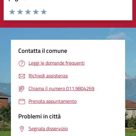
Valuta da 1 a 5 stelle la pagina
Valuta 1 stelle su 5
Valuta 2 stelle su 5
Valuta 3 stelle su 5
Valuta 4 stelle su 5
Valuta 5 stelle su 5
Contatta il comune
Leggi le domande frequenti
Richiedi assistenza
Chiama il numero 011.9804269
Prenota appuntamento
Problemi in città
Segnala disservizio