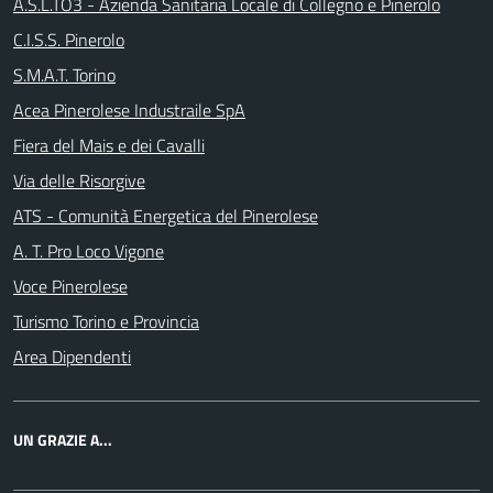
A.S.L.TO3 - Azienda Sanitaria Locale di Collegno e Pinerolo
C.I.S.S. Pinerolo
S.M.A.T. Torino
Acea Pinerolese Industraile SpA
Fiera del Mais e dei Cavalli
Via delle Risorgive
ATS - Comunità Energetica del Pinerolese
A. T. Pro Loco Vigone
Voce Pinerolese
Turismo Torino e Provincia
Area Dipendenti
UN GRAZIE A...