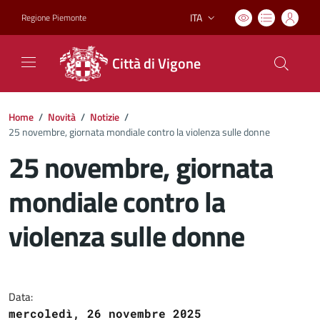
ITA
Regione Piemonte
Lingua attiva:
Città di Vigone
Home
/
Novità
/
Notizie
/
25 novembre, giornata mondiale contro la violenza sulle donne
25 novembre, giornata
mondiale contro la
violenza sulle donne
Dettagli del documento
Data:
mercoledì, 26 novembre 2025