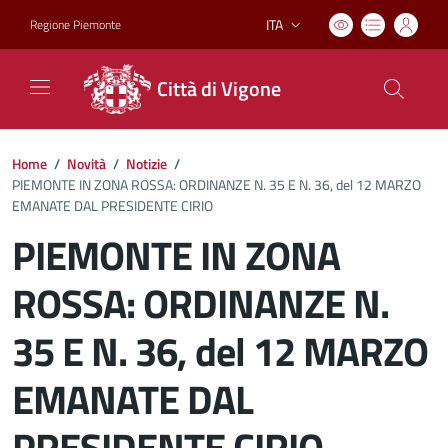
ITA
Regione Piemonte
Lingua attiva:
Città di Vigone
Home
/
Novità
/
Notizie
/
PIEMONTE IN ZONA ROSSA: ORDINANZE N. 35 E N. 36, del 12 MARZO
EMANATE DAL PRESIDENTE CIRIO
PIEMONTE IN ZONA
ROSSA: ORDINANZE N.
35 E N. 36, del 12 MARZO
EMANATE DAL
PRESIDENTE CIRIO