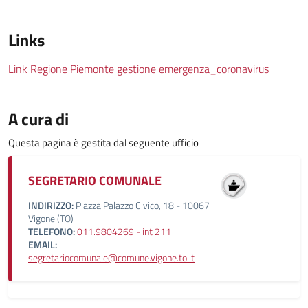
Links
Link Regione Piemonte gestione emergenza_coronavirus
A cura di
Questa pagina è gestita dal seguente ufficio
SEGRETARIO COMUNALE
INDIRIZZO:
Piazza Palazzo Civico, 18 - 10067
Vigone (TO)
TELEFONO:
011.9804269 - int 211
EMAIL:
segretariocomunale@comune.vigone.to.it