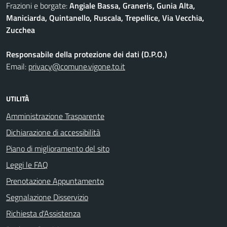
Frazioni e borgate:
Angiale Bassa, Graneris, Gunia Alta,
Maniciarda, Quintanello, Ruscala, Trepellice, Via Vecchia,
Zucchea
Responsabile della protezione dei dati (D.P.O.)
Email:
privacy@comune.vigone.to.it
UTILITÀ
Amministrazione Trasparente
Dichiarazione di accessibilità
Piano di miglioramento del sito
Leggi le FAQ
Prenotazione Appuntamento
Segnalazione Disservizio
Richiesta d'Assistenza