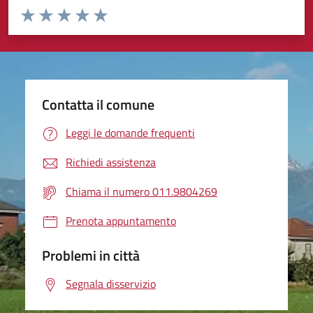
Valuta da 1 a 5 stelle la pagina
Valuta 1 stelle su 5
Valuta 2 stelle su 5
Valuta 3 stelle su 5
Valuta 4 stelle su 5
Valuta 5 stelle su 5
Contatta il comune
Leggi le domande frequenti
Richiedi assistenza
Chiama il numero 011.9804269
Prenota appuntamento
Problemi in città
Segnala disservizio