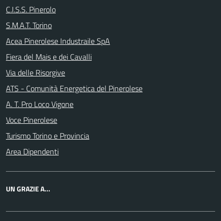
C.I.S.S. Pinerolo
S.M.A.T. Torino
Acea Pinerolese Industraile SpA
Fiera del Mais e dei Cavalli
Via delle Risorgive
ATS - Comunità Energetica del Pinerolese
A. T. Pro Loco Vigone
Voce Pinerolese
Turismo Torino e Provincia
Area Dipendenti
UN GRAZIE A...