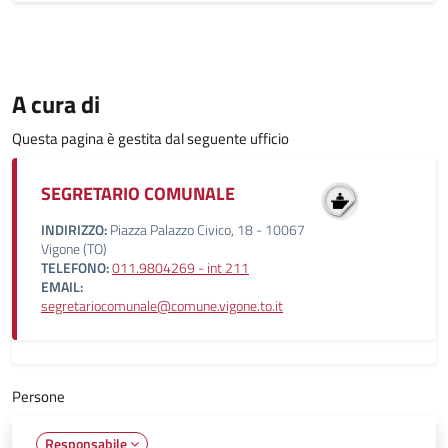
A cura di
Questa pagina è gestita dal seguente ufficio
SEGRETARIO COMUNALE
INDIRIZZO:
Piazza Palazzo Civico, 18 - 10067
Vigone (TO)
TELEFONO:
011.9804269 - int 211
EMAIL:
segretariocomunale@comune.vigone.to.it
Persone
Responsabile