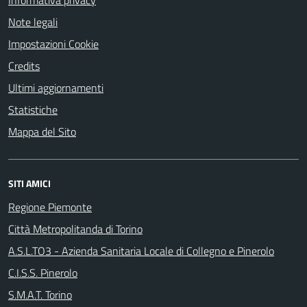
Informativa privacy
Note legali
Impostazioni Cookie
Credits
Ultimi aggiornamenti
Statistiche
Mappa del Sito
SITI AMICI
Regione Piemonte
Città Metropolitanda di Torino
A.S.L.TO3 - Azienda Sanitaria Locale di Collegno e Pinerolo
C.I.S.S. Pinerolo
S.M.A.T. Torino