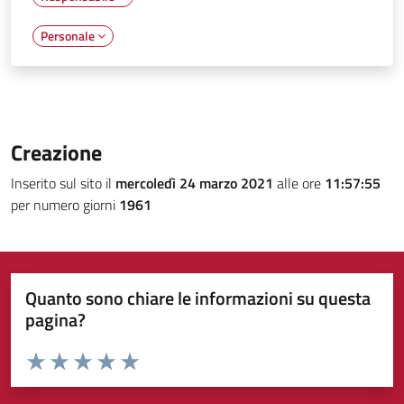
Personale
Creazione
Inserito sul sito il
mercoledì 24 marzo 2021
alle ore
11:57:55
per numero giorni
1961
Quanto sono chiare le informazioni su questa
pagina?
Valuta da 1 a 5 stelle la pagina
Valuta 1 stelle su 5
Valuta 2 stelle su 5
Valuta 3 stelle su 5
Valuta 4 stelle su 5
Valuta 5 stelle su 5