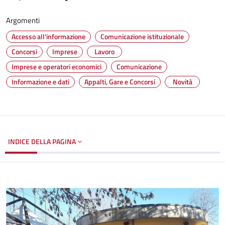
Argomenti
Accesso all'informazione
Comunicazione istituzionale
Concorsi
Imprese
Lavoro
Imprese e operatori economici
Comunicazione
Informazione e dati
Appalti, Gare e Concorsi
Novità
INDICE DELLA PAGINA