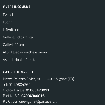
VIVERE IL COMUNE
Eventi
Luoghi
Il Territorio
Galleria Fotografica
Galleria Video
Attività economiche e Servizi
Associazioni e Comitati
CONTATTI E RECAPITI
Piazza Palazzo Civico, 18 - 10067 Vigone (TO)
Tel:
011.9804269
Codice Fiscale:
85003470011
Partita IVA:
04004340016
P.E.C.:
comunevigone@postecert.it