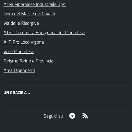
Acea Pinerolese Industraile SpA
Fiera del Mais e dei Cavalli
Via delle Risorgive
ATS - Comunità Energetica del Pinerolese
A. T. Pro Loco Vigone
Voce Pinerolese
Turismo Torino e Provincia
Area Dipendenti
UN GRAZIE A...
Telegram
RSS
Seguici su