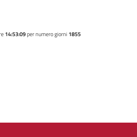
ore
14:53:09
per numero giorni
1855