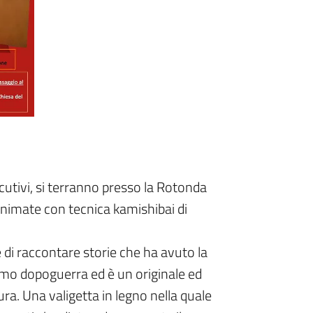
utivi, si terranno presso la Rotonda
 animate con tecnica kamishibai di
di raccontare storie che ha avuto la
mo dopoguerra ed è un originale ed
ura. Una valigetta in legno nella quale