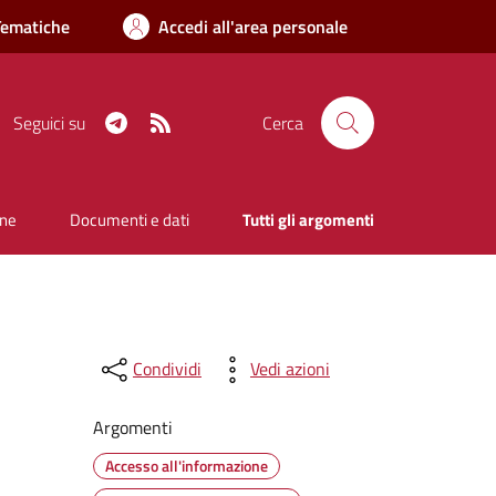
Tematiche
Accedi all'area personale
Telegram
RSS
Seguici su
Cerca
one
Documenti e dati
Tutti gli argomenti
Condividi
Vedi azioni
Argomenti
Accesso all'informazione