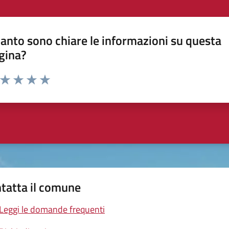
anto sono chiare le informazioni su questa
gina?
a da 1 a 5 stelle la pagina
ta 1 stelle su 5
Valuta 2 stelle su 5
Valuta 3 stelle su 5
Valuta 4 stelle su 5
Valuta 5 stelle su 5
tatta il comune
Leggi le domande frequenti