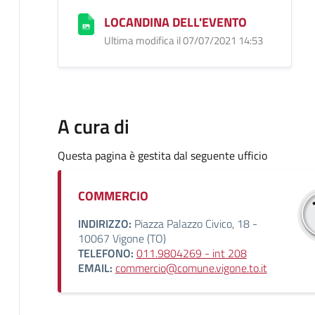
LOCANDINA DELL'EVENTO
Ultima modifica il 07/07/2021 14:53
A cura di
Questa pagina è gestita dal seguente ufficio
COMMERCIO
INDIRIZZO:
Piazza Palazzo Civico, 18 -
10067 Vigone (TO)
TELEFONO:
011.9804269 - int 208
EMAIL:
commercio@comune.vigone.to.it