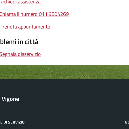
Richiedi assistenza
Chiama il numero 011.9804269
Prenota appuntamento
blemi in città
Segnala disservizio
Vigone
E DI SERVIZIO
N