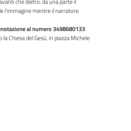
vanti che dietro: da una parte il
ede l'immagine mentre il narratore
 prenotazione al numero 3498680133
.
so la Chiesa del Gesù, in piazza Michele