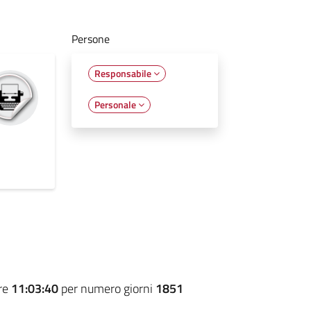
Persone
Responsabile
Personale
ore
11:03:40
per numero giorni
1851