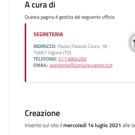
A cura di
Questa pagina è gestita dal seguente ufficio
SEGRETERIA
INDIRIZZO:
Piazza Palazzo Civico, 18 -
10067 Vigone (TO)
TELEFONO:
011.9804269
EMAIL:
segreteria@comune.vigone.to.it
Creazione
Inserito sul sito il
mercoledì 14 luglio 2021
alle 