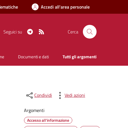
Tematiche
Accedi all'area personale
Telegram
RSS
Seguici su
Cerca
one
Documenti e dati
Tutti gli argomenti
Condividi
Vedi azioni
Argomenti
Accesso all'informazione