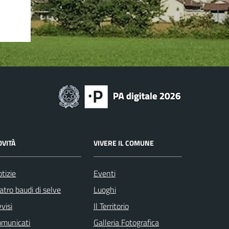
OVITÀ
VIVERE IL COMUNE
tizie
Eventi
atro baudi di selve
Luoghi
visi
Il Territorio
omunicati
Galleria Fotografica