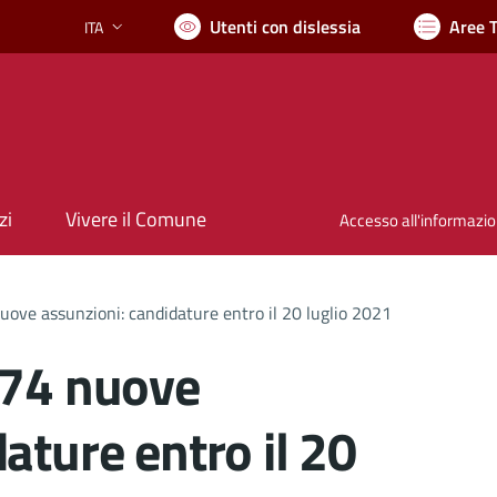
Utenti con dislessia
Aree 
ITA
Lingua attiva:
zi
Vivere il Comune
Accesso all'informazi
uove assunzioni: candidature entro il 20 luglio 2021
 74 nuove
ature entro il 20