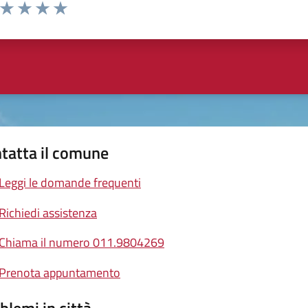
a da 1 a 5 stelle la pagina
ta 1 stelle su 5
Valuta 2 stelle su 5
Valuta 3 stelle su 5
Valuta 4 stelle su 5
Valuta 5 stelle su 5
tatta il comune
Leggi le domande frequenti
Richiedi assistenza
Chiama il numero 011.9804269
Prenota appuntamento