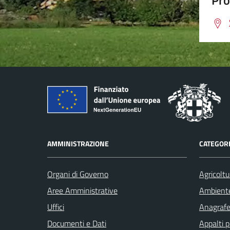
Pro
AMMINISTRAZIONE
CATEGORI
Organi di Governo
Agricoltu
Aree Amministrative
Ambient
Uffici
Anagrafe 
Documenti e Dati
Appalti p