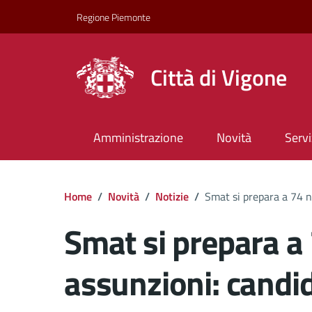
Regione Piemonte
Città di Vigone
Amministrazione
Novità
Servi
Home
/
Novità
/
Notizie
/
Smat si prepara a 74 n
Smat si prepara a
assunzioni: candid