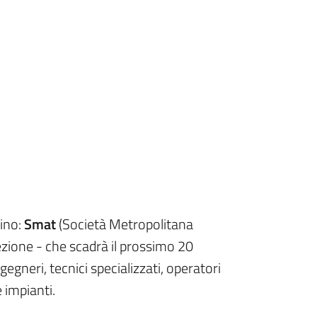
rino:
Smat
(Società Metropolitana
ezione - che scadrà il prossimo 20
gegneri, tecnici specializzati, operatori
 impianti.