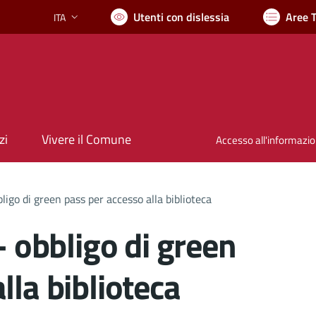
Utenti con dislessia
Aree 
ITA
Lingua attiva:
zi
Vivere il Comune
Accesso all'informazi
bligo di green pass per accesso alla biblioteca
- obbligo di green
lla biblioteca