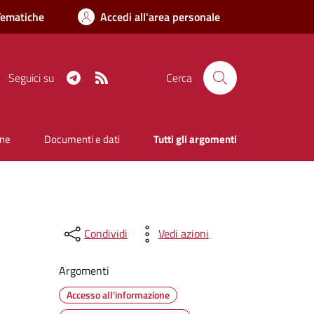
Tematiche
Accedi all'area personale
Telegram
RSS
Seguici su
Cerca
one
Documenti e dati
Tutti gli argomenti
Condividi
Vedi azioni
Argomenti
Accesso all'informazione