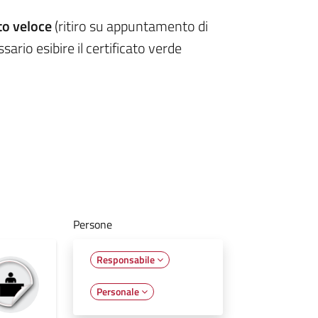
to veloce
(ritiro su appuntamento di
ario esibire il certificato verde
Persone
Responsabile
Personale