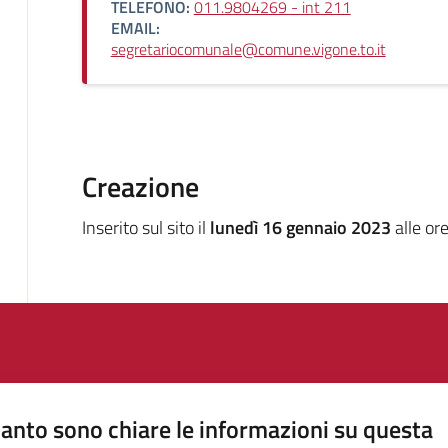
TELEFONO:
011.9804269 - int 211
EMAIL:
segretariocomunale@comune.vigone.to.it
Creazione
Inserito sul sito il
lunedì 16 gennaio 2023
alle or
anto sono chiare le informazioni su questa