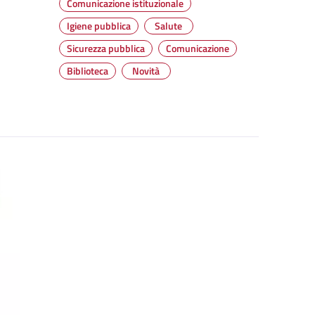
Comunicazione istituzionale
Igiene pubblica
Salute
Sicurezza pubblica
Comunicazione
Biblioteca
Novità