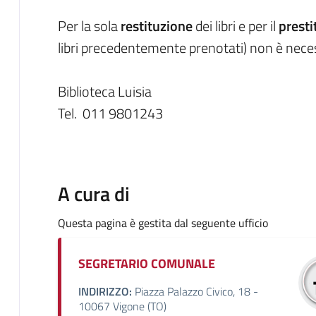
Per la sola
restituzione
dei libri e per il
presti
libri precedentemente prenotati) non è necess
Biblioteca Luisia
Tel. 011 9801243
A cura di
Questa pagina è gestita dal seguente ufficio
SEGRETARIO COMUNALE
INDIRIZZO:
Piazza Palazzo Civico, 18 -
10067 Vigone (TO)