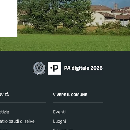
OVITÀ
VIVERE IL COMUNE
tizie
Eventi
atro baudi di selve
Luoghi