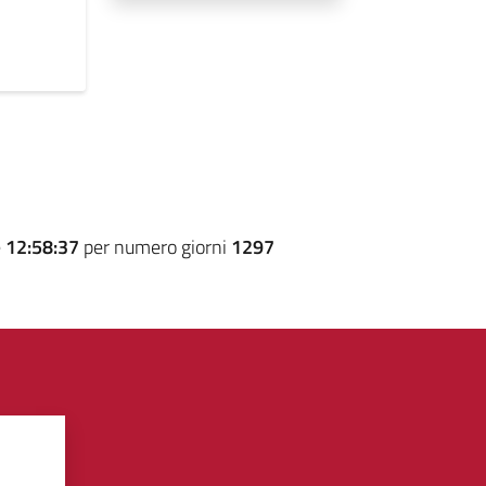
e
12:58:37
per numero giorni
1297