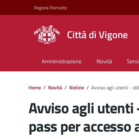
Regione Piemonte
Città di Vigone
Amministrazione
Novità
Servi
Home
/
Novità
/
Notizie
/
Avviso agli utenti - ob
Avviso agli utenti 
pass per accesso a