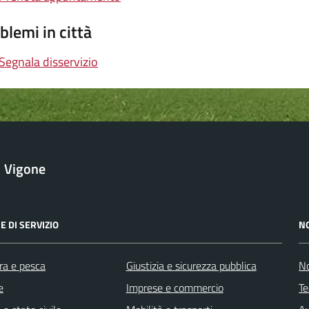
blemi in città
Segnala disservizio
Vigone
E DI SERVIZIO
N
ra e pesca
Giustizia e sicurezza pubblica
No
e
Imprese e commercio
Te