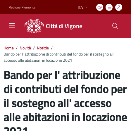
ITA
Regione Piemonte
Lingua attiva:
Città di Vigone
Home
/
Novità
/
Notizie
/
Bando per l' attribuzione di contributi del fondo per il sostegno all'
accesso alle abitazioni in locazione 2021
Bando per l' attribuzione
di contributi del fondo per
il sostegno all' accesso
alle abitazioni in locazione
2021