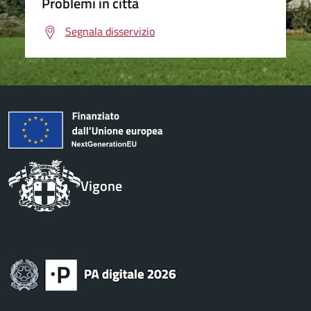
Problemi in città
Segnala disservizio
Vigone