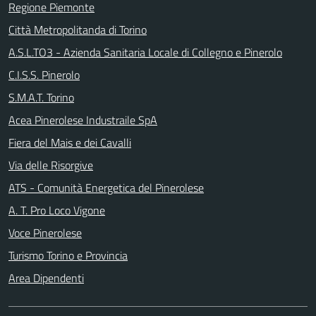
Regione Piemonte
Città Metropolitanda di Torino
A.S.L.TO3 - Azienda Sanitaria Locale di Collegno e Pinerolo
C.I.S.S. Pinerolo
S.M.A.T. Torino
Acea Pinerolese Industraile SpA
Fiera del Mais e dei Cavalli
Via delle Risorgive
ATS - Comunità Energetica del Pinerolese
A. T. Pro Loco Vigone
Voce Pinerolese
Turismo Torino e Provincia
Area Dipendenti