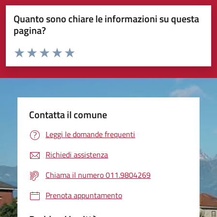
Quanto sono chiare le informazioni su questa
pagina?
Valuta da 1 a 5 stelle la pagina
Valuta 1 stelle su 5
Valuta 2 stelle su 5
Valuta 3 stelle su 5
Valuta 4 stelle su 5
Valuta 5 stelle su 5
Contatta il comune
Leggi le domande frequenti
Richiedi assistenza
Chiama il numero 011.9804269
Prenota appuntamento