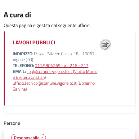
A cura di
Questa pagina è gestita dal seguente ufficio
LAVORI PUBBLICI
INDIRIZZO:
Piazza Palazzo Civico, 18 - 10067
Vigone (TO)
TELEFONO:
011.9804269 - int 216 - 217
EMAIL:
llpp@comune.vigone.to.it (Viotto Marco
e Bertero Cristian)
ufficio.tecnico@comune.vigone.to.it (Bonanno
Salvina)
Persone
Responsabile