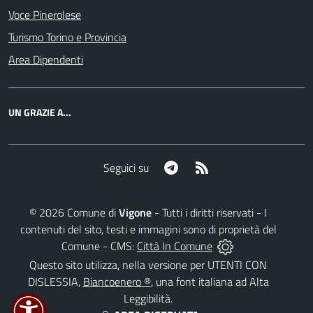
Voce Pinerolese
Turismo Torino e Provincia
Area Dipendenti
UN GRAZIE A...
Telegram
RSS
Seguici su
©
2026
Comune di
Vigone
- Tutti i diritti riservati - I
contenuti del sito, testi e immagini sono di proprietà del
Comune - CMS:
Città In Comune
Questo sito utilizza, nella versione per UTENTI CON
DISLESSIA,
Biancoenero ®
, una font italiana ad Alta
Leggibilità.