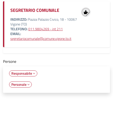
SEGRETARIO COMUNALE
INDIRIZZO:
Piazza Palazzo Civico, 18 - 10067
Vigone (TO)
TELEFONO:
011.9804269 - int 211
EMAIL:
segretariocomunale@comune.vigone.to.it
Persone
Responsabile
Personale