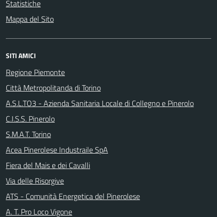
Statistiche
Mappa del Sito
SITI AMICI
Regione Piemonte
Città Metropolitanda di Torino
A.S.L.TO3 - Azienda Sanitaria Locale di Collegno e Pinerolo
C.I.S.S. Pinerolo
S.M.A.T. Torino
Acea Pinerolese Industraile SpA
Fiera del Mais e dei Cavalli
Via delle Risorgive
ATS - Comunità Energetica del Pinerolese
A. T. Pro Loco Vigone