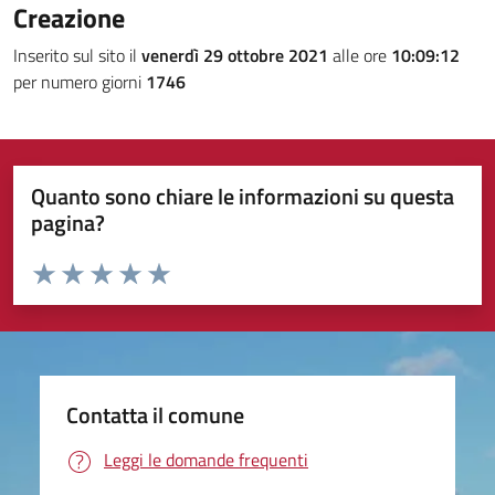
Creazione
Inserito sul sito il
venerdì 29 ottobre 2021
alle ore
10:09:12
per numero giorni
1746
Quanto sono chiare le informazioni su questa
pagina?
Valuta da 1 a 5 stelle la pagina
Valuta 1 stelle su 5
Valuta 2 stelle su 5
Valuta 3 stelle su 5
Valuta 4 stelle su 5
Valuta 5 stelle su 5
Contatta il comune
Leggi le domande frequenti