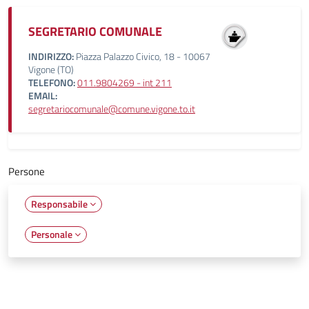
SEGRETARIO COMUNALE
INDIRIZZO:
Piazza Palazzo Civico, 18 - 10067
Vigone (TO)
TELEFONO:
011.9804269 - int 211
EMAIL:
segretariocomunale@comune.vigone.to.it
Persone
Responsabile
Personale