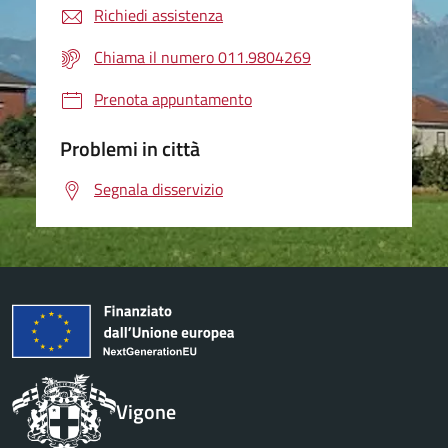
Richiedi assistenza
Chiama il numero 011.9804269
Prenota appuntamento
Problemi in città
Segnala disservizio
Vigone