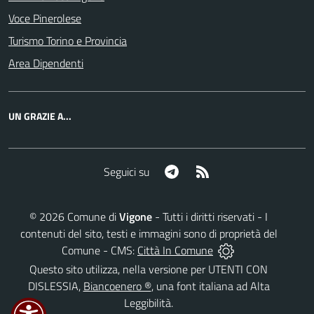
Voce Pinerolese
Turismo Torino e Provincia
Area Dipendenti
UN GRAZIE A...
Telegram
RSS
Seguici su
©
2026
Comune di
Vigone
- Tutti i diritti riservati - I
contenuti del sito, testi e immagini sono di proprietà del
Comune - CMS:
Città In Comune
Questo sito utilizza, nella versione per UTENTI CON
DISLESSIA,
Biancoenero ®
, una font italiana ad Alta
Leggibilità.