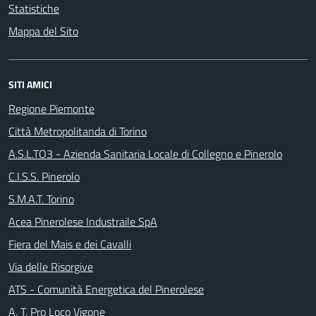
Statistiche
Mappa del Sito
SITI AMICI
Regione Piemonte
Città Metropolitanda di Torino
A.S.L.TO3 - Azienda Sanitaria Locale di Collegno e Pinerolo
C.I.S.S. Pinerolo
S.M.A.T. Torino
Acea Pinerolese Industraile SpA
Fiera del Mais e dei Cavalli
Via delle Risorgive
ATS - Comunità Energetica del Pinerolese
A. T. Pro Loco Vigone