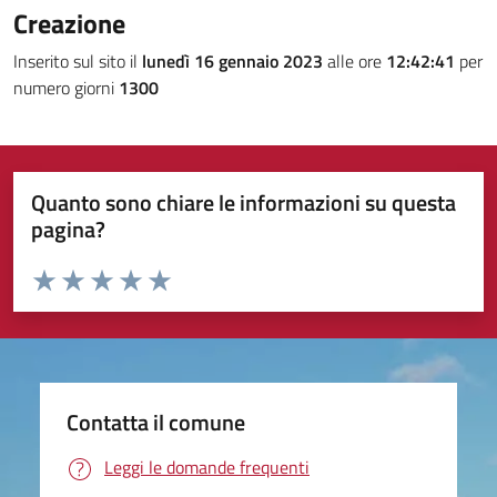
Creazione
Inserito sul sito il
lunedì 16 gennaio 2023
alle ore
12:42:41
per
numero giorni
1300
Quanto sono chiare le informazioni su questa
pagina?
Valuta da 1 a 5 stelle la pagina
Valuta 1 stelle su 5
Valuta 2 stelle su 5
Valuta 3 stelle su 5
Valuta 4 stelle su 5
Valuta 5 stelle su 5
Contatta il comune
Leggi le domande frequenti