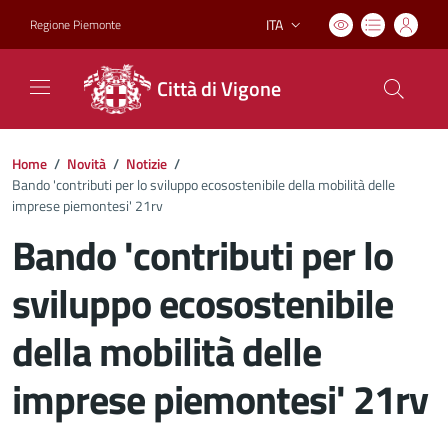
ITA
Regione Piemonte
Lingua attiva:
Città di Vigone
Home
/
Novità
/
Notizie
/
Bando 'contributi per lo sviluppo ecosostenibile della mobilità delle
imprese piemontesi' 21rv
Bando 'contributi per lo
sviluppo ecosostenibile
della mobilità delle
imprese piemontesi' 21rv