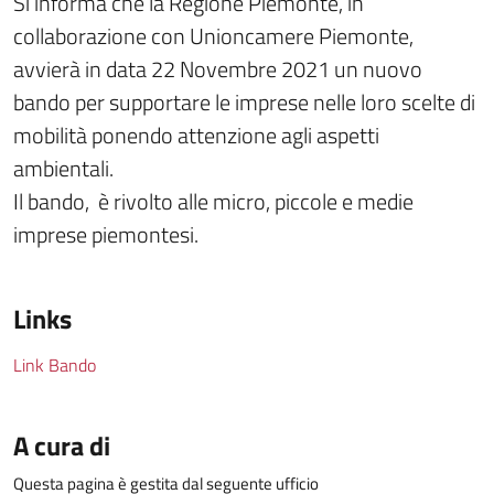
Si informa che la Regione Piemonte, in
collaborazione con Unioncamere Piemonte,
avvierà in data 22 Novembre 2021 un nuovo
bando per supportare le imprese nelle loro scelte di
mobilità ponendo attenzione agli aspetti
ambientali.
Il bando, è rivolto alle micro, piccole e medie
imprese piemontesi.
Links
Link Bando
A cura di
Questa pagina è gestita dal seguente ufficio