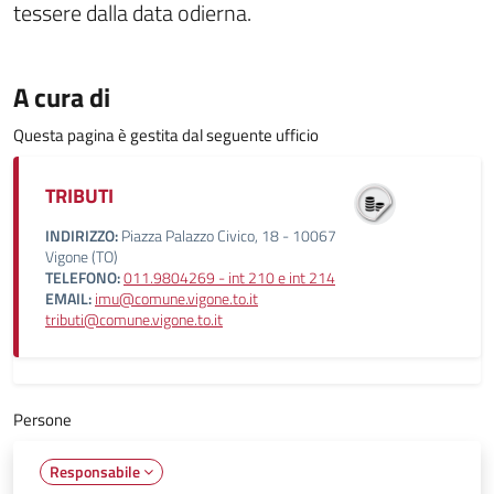
tessere dalla data odierna.
A cura di
Questa pagina è gestita dal seguente ufficio
TRIBUTI
INDIRIZZO:
Piazza Palazzo Civico, 18 - 10067
Vigone (TO)
TELEFONO:
011.9804269 - int 210 e int 214
EMAIL:
imu@comune.vigone.to.it
tributi@comune.vigone.to.it
Persone
Responsabile