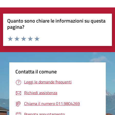
Quanto sono chiare le informazioni su questa
pagina?
Valuta da 1 a 5 stelle la pagina
Valuta 1 stelle su 5
Valuta 2 stelle su 5
Valuta 3 stelle su 5
Valuta 4 stelle su 5
Valuta 5 stelle su 5
Contatta il comune
Leggi le domande frequenti
Richiedi assistenza
Chiama il numero 011.9804269
Prenota appuntamento