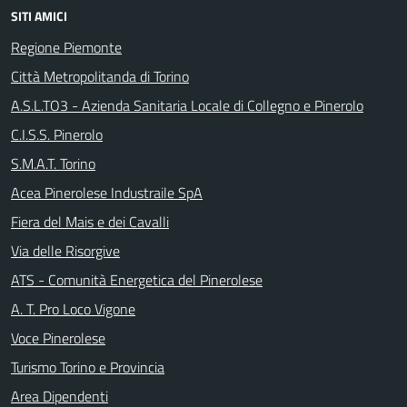
SITI AMICI
Regione Piemonte
Città Metropolitanda di Torino
A.S.L.TO3 - Azienda Sanitaria Locale di Collegno e Pinerolo
C.I.S.S. Pinerolo
S.M.A.T. Torino
Acea Pinerolese Industraile SpA
Fiera del Mais e dei Cavalli
Via delle Risorgive
ATS - Comunità Energetica del Pinerolese
A. T. Pro Loco Vigone
Voce Pinerolese
Turismo Torino e Provincia
Area Dipendenti