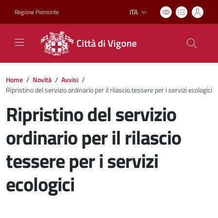
ITA
Regione Piemonte
Lingua attiva:
Città di Vigone
Home
/
Novità
/
Avvisi
/
Ripristino del servizio ordinario per il rilascio tessere per i servizi ecologici
Ripristino del servizio
ordinario per il rilascio
tessere per i servizi
ecologici
Dettagli del documento