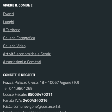
VIVERE IL COMUNE
Eventi
Luoghi
Il Territorio
Galleria Fotografica
Galleria Video
Attività economiche e Servizi
Associazioni e Comitati
CONTATTI E RECAPITI
Piazza Palazzo Civico, 18 - 10067 Vigone (TO)
Tel:
011.9804269
Codice Fiscale:
85003470011
Partita IVA:
04004340016
P.E.C.:
comunevigone@postecert.it