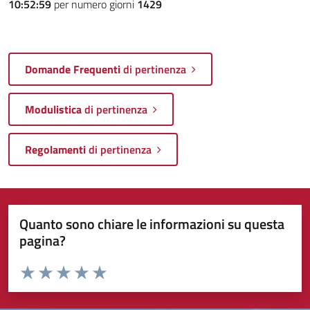
10:52:59
per numero giorni
1429
Domande Frequenti
di pertinenza
Modulistica
di pertinenza
Regolamenti
di pertinenza
Quanto sono chiare le informazioni su questa
pagina?
Valuta da 1 a 5 stelle la pagina
Valuta 1 stelle su 5
Valuta 2 stelle su 5
Valuta 3 stelle su 5
Valuta 4 stelle su 5
Valuta 5 stelle su 5