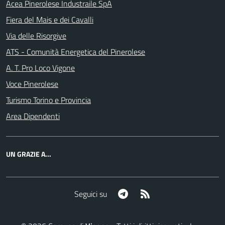
Acea Pinerolese Industraile SpA
Fiera del Mais e dei Cavalli
Via delle Risorgive
ATS - Comunità Energetica del Pinerolese
A. T. Pro Loco Vigone
Voce Pinerolese
Turismo Torino e Provincia
Area Dipendenti
UN GRAZIE A...
Telegram
RSS
Seguici su