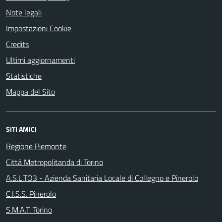
Note legali
Impostazioni Cookie
Credits
Ultimi aggiornamenti
Statistiche
Mappa del Sito
SITI AMICI
Regione Piemonte
Città Metropolitanda di Torino
A.S.L.TO3 - Azienda Sanitaria Locale di Collegno e Pinerolo
C.I.S.S. Pinerolo
S.M.A.T. Torino