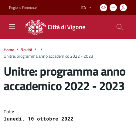
ITA
Regione Piemonte
Lingua attiva:
Città di Vigone
Home
/
Novità
/
/
Unitre: programma anno accademico 2022 - 2023
Unitre: programma anno
accademico 2022 - 2023
Dettagli del documento
Data:
lunedì, 10 ottobre 2022