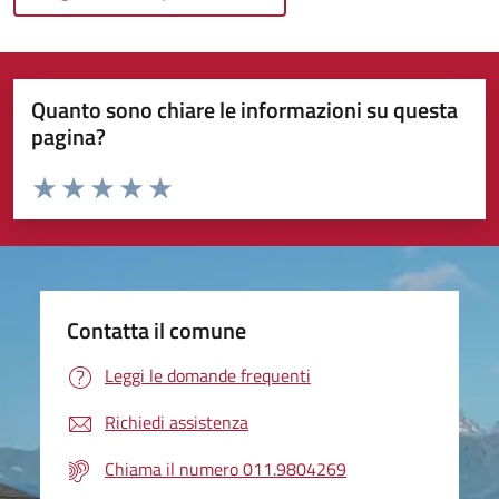
Quanto sono chiare le informazioni su questa
pagina?
Valuta da 1 a 5 stelle la pagina
Valuta 1 stelle su 5
Valuta 2 stelle su 5
Valuta 3 stelle su 5
Valuta 4 stelle su 5
Valuta 5 stelle su 5
Contatta il comune
Leggi le domande frequenti
Richiedi assistenza
Chiama il numero 011.9804269