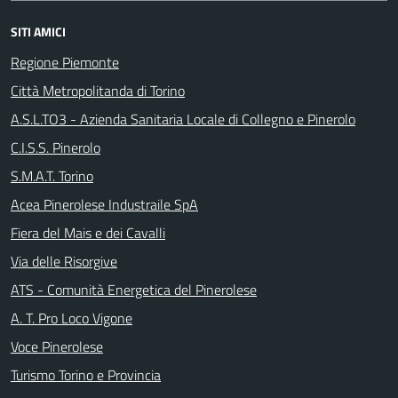
SITI AMICI
Regione Piemonte
Città Metropolitanda di Torino
A.S.L.TO3 - Azienda Sanitaria Locale di Collegno e Pinerolo
C.I.S.S. Pinerolo
S.M.A.T. Torino
Acea Pinerolese Industraile SpA
Fiera del Mais e dei Cavalli
Via delle Risorgive
ATS - Comunità Energetica del Pinerolese
A. T. Pro Loco Vigone
Voce Pinerolese
Turismo Torino e Provincia