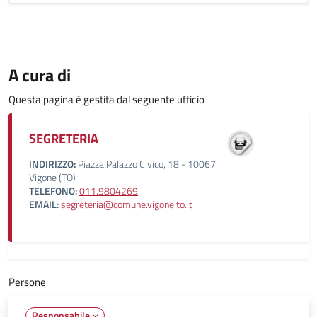
A cura di
Questa pagina è gestita dal seguente ufficio
SEGRETERIA
INDIRIZZO:
Piazza Palazzo Civico, 18 - 10067
Vigone (TO)
TELEFONO:
011.9804269
EMAIL:
segreteria@comune.vigone.to.it
Persone
Responsabile