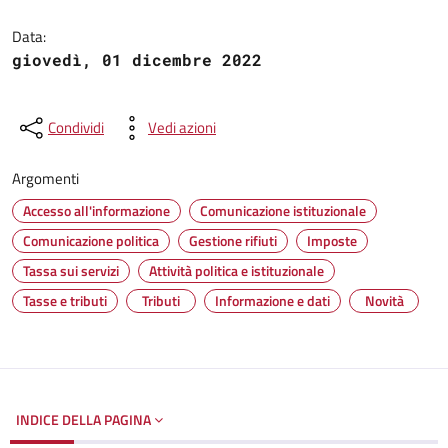
Dettagli del documento
Data:
giovedì, 01 dicembre 2022
Condividi
Vedi azioni
Argomenti
Accesso all'informazione
Comunicazione istituzionale
Comunicazione politica
Gestione rifiuti
Imposte
Tassa sui servizi
Attività politica e istituzionale
Tasse e tributi
Tributi
Informazione e dati
Novità
INDICE DELLA PAGINA