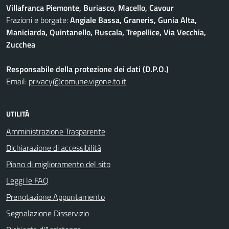
Villafranca Piemonte, Buriasco, Macello, Cavour
Frazioni e borgate:
Angiale Bassa, Graneris, Gunia Alta,
Maniciarda, Quintanello, Ruscala, Trepellice, Via Vecchia,
Zucchea
Responsabile della protezione dei dati (D.P.O.)
Email:
privacy@comune.vigone.to.it
UTILITÀ
Amministrazione Trasparente
Dichiarazione di accessibilità
Piano di miglioramento del sito
Leggi le FAQ
Prenotazione Appuntamento
Segnalazione Disservizio