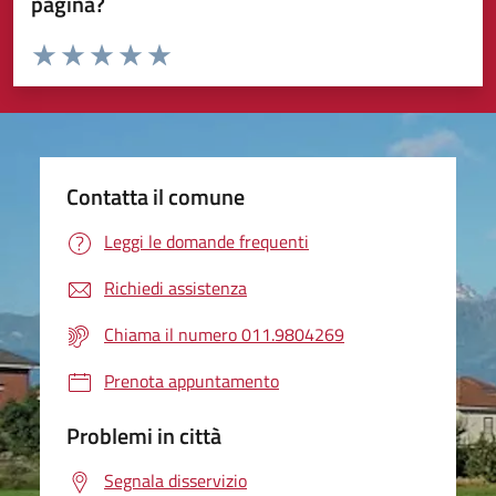
pagina?
Valuta da 1 a 5 stelle la pagina
Valuta 1 stelle su 5
Valuta 2 stelle su 5
Valuta 3 stelle su 5
Valuta 4 stelle su 5
Valuta 5 stelle su 5
Contatta il comune
Leggi le domande frequenti
Richiedi assistenza
Chiama il numero 011.9804269
Prenota appuntamento
Problemi in città
Segnala disservizio