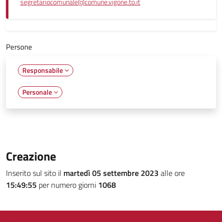
segretariocomunale@comune.vigone.to.it
Persone
Responsabile
Personale
Creazione
Inserito sul sito il
martedì 05 settembre 2023
alle ore
15:49:55
per numero giorni
1068