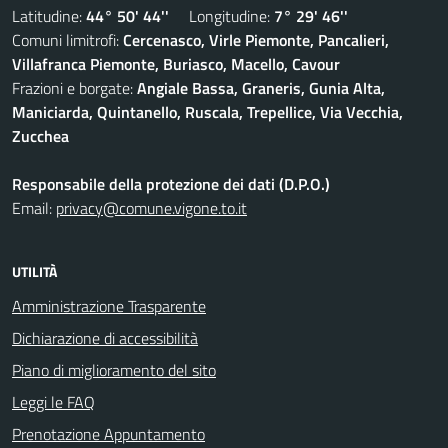
Latitudine:
44° 50' 44''
Longitudine:
7° 29' 46''
Comuni limitrofi:
Cercenasco, Virle Piemonte, Pancalieri,
Villafranca Piemonte, Buriasco, Macello, Cavour
Frazioni e borgate:
Angiale Bassa, Graneris, Gunia Alta,
Maniciarda, Quintanello, Ruscala, Trepellice, Via Vecchia,
Zucchea
Responsabile della protezione dei dati (D.P.O.)
Email:
privacy@comune.vigone.to.it
UTILITÀ
Amministrazione Trasparente
Dichiarazione di accessibilità
Piano di miglioramento del sito
Leggi le FAQ
Prenotazione Appuntamento