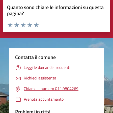
Quanto sono chiare le informazioni su questa
pagina?
Valuta da 1 a 5 stelle la pagina
Valuta 1 stelle su 5
Valuta 2 stelle su 5
Valuta 3 stelle su 5
Valuta 4 stelle su 5
Valuta 5 stelle su 5
Contatta il comune
Leggi le domande frequenti
Richiedi assistenza
Chiama il numero 011.9804269
Prenota appuntamento
Problemi in città