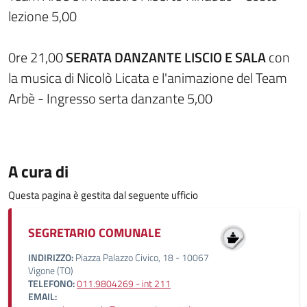
lezione 5,00
0re 21,00
SERATA DANZANTE LISCIO E SALA
con
la musica di Nicolò Licata e l'animazione del Team
Arbè - Ingresso serta danzante 5,00
A cura di
Questa pagina è gestita dal seguente ufficio
SEGRETARIO COMUNALE
INDIRIZZO:
Piazza Palazzo Civico, 18 - 10067
Vigone (TO)
TELEFONO:
011.9804269 - int 211
EMAIL: