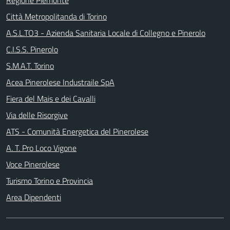
Regione Piemonte
Città Metropolitanda di Torino
A.S.L.TO3 - Azienda Sanitaria Locale di Collegno e Pinerolo
C.I.S.S. Pinerolo
S.M.A.T. Torino
Acea Pinerolese Industraile SpA
Fiera del Mais e dei Cavalli
Via delle Risorgive
ATS - Comunità Energetica del Pinerolese
A. T. Pro Loco Vigone
Voce Pinerolese
Turismo Torino e Provincia
Area Dipendenti