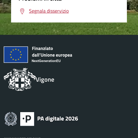
Segnala disservizio
Vigone