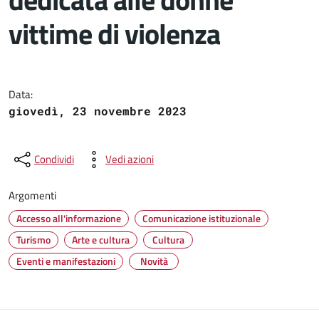
vittime di violenza
Dettagli del documento
Data:
giovedì, 23 novembre 2023
Condividi
Vedi azioni
Argomenti
Accesso all'informazione
Comunicazione istituzionale
Turismo
Arte e cultura
Cultura
Eventi e manifestazioni
Novità