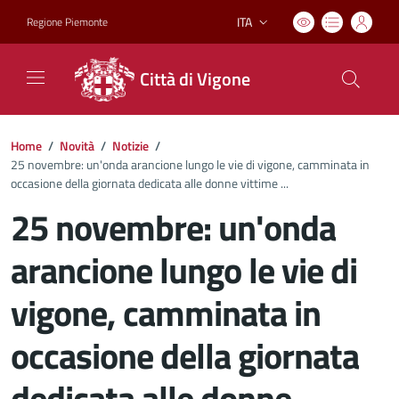
ITA
Regione Piemonte
Lingua attiva:
Città di Vigone
Home
/
Novità
/
Notizie
/
25 novembre: un'onda arancione lungo le vie di vigone, camminata in
occasione della giornata dedicata alle donne vittime ...
25 novembre: un'onda
arancione lungo le vie di
vigone, camminata in
occasione della giornata
dedicata alle donne