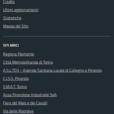
Credits
Ultimi aggiornamenti
Statistiche
Mappa del Sito
SITI AMICI
Regione Piemonte
Città Metropolitanda di Torino
A.S.L.TO3 - Azienda Sanitaria Locale di Collegno e Pinerolo
C.I.S.S. Pinerolo
S.M.A.T. Torino
Acea Pinerolese Industraile SpA
Fiera del Mais e dei Cavalli
Via delle Risorgive