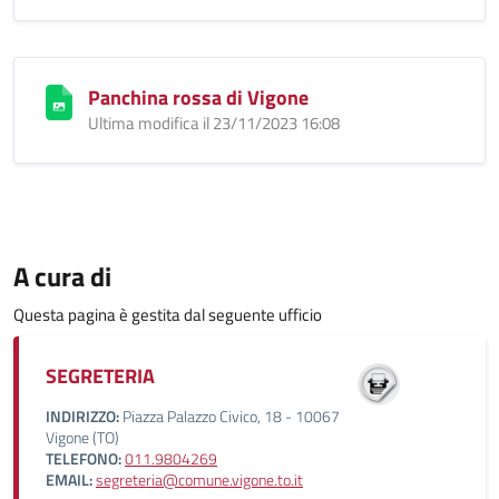
Panchina rossa di Vigone
Ultima modifica il 23/11/2023 16:08
A cura di
Questa pagina è gestita dal seguente ufficio
SEGRETERIA
INDIRIZZO:
Piazza Palazzo Civico, 18 - 10067
Vigone (TO)
TELEFONO:
011.9804269
EMAIL:
segreteria@comune.vigone.to.it