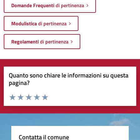
Domande Frequenti
di pertinenza
Modulistica
di pertinenza
Regolamenti
di pertinenza
Quanto sono chiare le informazioni su questa
pagina?
Valuta da 1 a 5 stelle la pagina
Valuta 1 stelle su 5
Valuta 2 stelle su 5
Valuta 3 stelle su 5
Valuta 4 stelle su 5
Valuta 5 stelle su 5
Contatta il comune