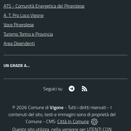
ATS - Comunità Energetica del Pinerolese
A. T. Pro Loco Vigone
Voce Pinerolese
Turismo Torino e Provincia
Area Dipendenti
UN GRAZIE A...
Telegram
RSS
Seguici su
©
2026
Comune di
Vigone
- Tutti i diritti riservati - I
contenuti del sito, testi e immagini sono di proprietà del
Comune - CMS:
Città In Comune
Questo sito utilizza, nella versione per UTENTI CON