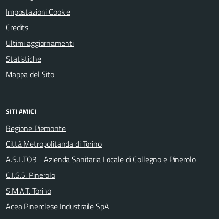
Impostazioni Cookie
Credits
Ultimi aggiornamenti
Statistiche
Mappa del Sito
SITI AMICI
Regione Piemonte
Città Metropolitanda di Torino
A.S.L.TO3 - Azienda Sanitaria Locale di Collegno e Pinerolo
C.I.S.S. Pinerolo
S.M.A.T. Torino
Acea Pinerolese Industraile SpA