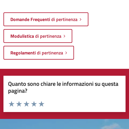
Domande Frequenti
di pertinenza
Modulistica
di pertinenza
Regolamenti
di pertinenza
Quanto sono chiare le informazioni su questa
pagina?
Valuta da 1 a 5 stelle la pagina
Valuta 1 stelle su 5
Valuta 2 stelle su 5
Valuta 3 stelle su 5
Valuta 4 stelle su 5
Valuta 5 stelle su 5