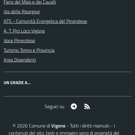
Fiera del Mais e dei Cavalli
Via delle Risorgive
ATS - Comunità Energetica del Pinerolese
A. T. Pro Loco Vigone
Voce Pinerolese
Turismo Torino e Provincia
Area Dipendenti
UN GRAZIE A...
Telegram
RSS
Seguici su
©
2026
Comune di
Vigone
- Tutti i diritti riservati - I
contenuti del sito, testi e immagini sono di proprietà del