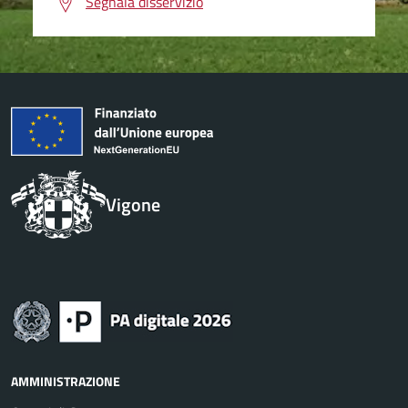
Segnala disservizio
Vigone
AMMINISTRAZIONE