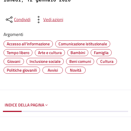
Condividi
Vedi azioni
Argomenti
Accesso all'informazione
Comunicazione istituzionale
Tempo libero
Arte e cultura
Bambini
Famiglia
Giovani
Inclusione sociale
Beni comuni
Cultura
Politiche giovanili
Avvisi
Novità
INDICE DELLA PAGINA