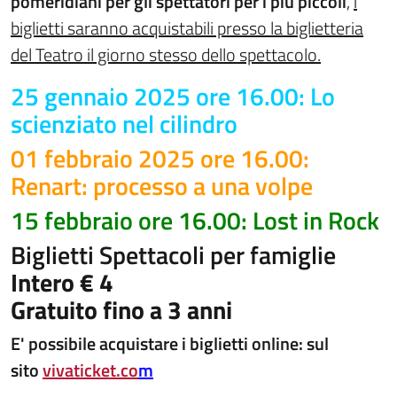
pomeridiani per gli spettatori per i più piccoli
,
i
biglietti saranno acquistabili presso la biglietteria
del Teatro il giorno stesso dello spettacolo.
25 gennaio 2025 ore 16.00: Lo
scienziato nel cilindro
01 febbraio 2025 ore 16.00:
Renart: processo a una volpe
15 febbraio ore 16.00: Lost in Rock
Biglietti Spettacoli per famiglie
Intero € 4
Gratuito fino a 3 anni
E' possibile acquistare i biglietti online: sul
sito
vivaticket.co
m