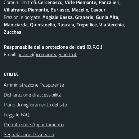
Comuni limitrofi:
Cercenasco, Virle Piemonte, Pancalieri,
Villafranca Piemonte, Buriasco, Macello, Cavour
Frazioni e borgate:
Angiale Bassa, Graneris, Gunia Alta,
Maniciarda, Quintanello, Ruscala, Trepellice, Via Vecchia,
Zucchea
Responsabile della protezione dei dati (D.P.O.)
Email:
privacy@comune.vigone.to.it
UTILITÀ
Amministrazione Trasparente
Dichiarazione di accessibilità
Piano di miglioramento del sito
Leggi le FAQ
Prenotazione Appuntamento
Segnalazione Disservizio