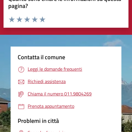
pagina?
Valuta da 1 a 5 stelle la pagina
Valuta 1 stelle su 5
Valuta 2 stelle su 5
Valuta 3 stelle su 5
Valuta 4 stelle su 5
Valuta 5 stelle su 5
Contatta il comune
Leggi le domande frequenti
Richiedi assistenza
Chiama il numero 011.9804269
Prenota appuntamento
Problemi in città