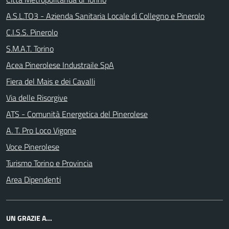
A.S.L.TO3 - Azienda Sanitaria Locale di Collegno e Pinerolo
C.I.S.S. Pinerolo
S.M.A.T. Torino
Acea Pinerolese Industraile SpA
Fiera del Mais e dei Cavalli
Via delle Risorgive
ATS - Comunità Energetica del Pinerolese
A. T. Pro Loco Vigone
Voce Pinerolese
Turismo Torino e Provincia
Area Dipendenti
UN GRAZIE A...