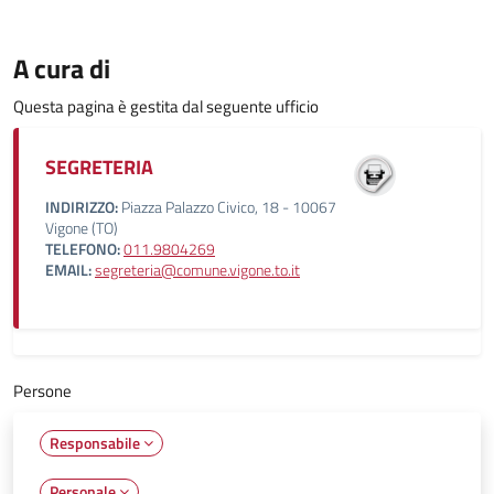
A cura di
Questa pagina è gestita dal seguente ufficio
SEGRETERIA
INDIRIZZO:
Piazza Palazzo Civico, 18 - 10067
Vigone (TO)
TELEFONO:
011.9804269
EMAIL:
segreteria@comune.vigone.to.it
Persone
Responsabile
Personale