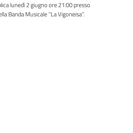
lica lunedì 2 giugno ore 21:00 presso
lla Banda Musicale ‘‘La Vigoneisa’’.