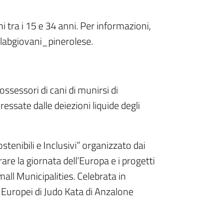
i tra i 15 e 34 anni. Per informazioni,
labgiovani_pinerolese.
ssessori di cani di munirsi di
ressate dalle deiezioni liquide degli
stenibili e Inclusivi” organizzato dai
re la giornata dell’Europa e i progetti
all Municipalities. Celebrata in
Europei di Judo Kata di Anzalone