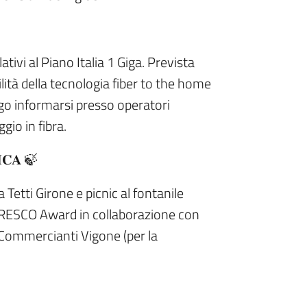
lativi al Piano Italia 1 Giga. Prevista
lità della tecnologia fiber to the home
ego informarsi presso operatori
io in fibra.
𝐈𝐂𝐀 🍃
 Tetti Girone e picnic al fontanile
l CRESCO Award in collaborazione con
Commercianti Vigone (per la