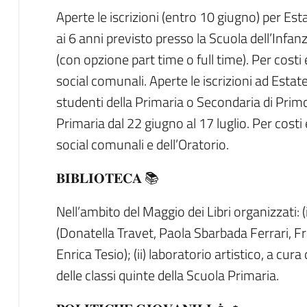
Aperte le iscrizioni (entro 10 giugno) per Est
ai 6 anni previsto presso la Scuola dell’Infanz
(con opzione part time o full time). Per costi 
social comunali. Aperte le iscrizioni ad Esta
studenti della Primaria o Secondaria di Prim
Primaria dal 22 giugno al 17 luglio. Per costi 
social comunali e dell’Oratorio.
𝐁𝐈𝐁𝐋𝐈𝐎𝐓𝐄𝐂𝐀 📚
Nell’ambito del Maggio dei Libri organizzati: (i
(Donatella Travet, Paola Sbarbada Ferrari, 
Enrica Tesio); (ii) laboratorio artistico, a cura 
delle classi quinte della Scuola Primaria.