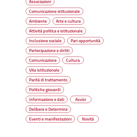
Associazioni
Comunicazione istituzionale
Ambiente
Arte e cultura
Attività politica e istituzionale
Inclusione sociale
Pari opportunità
Partecipazione e diritti
Comunicazione
Cultura
Vita istituzionale
Parità di trattamento
Politiche giovanili
Informazione e dati
Avvisi
Delibere e Determine
Eventi e manifestazioni
Novità