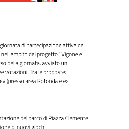
iornata di partecipazione attiva del
nell’ambito del progetto ‘‘Vigone e
rso della giornata, avviato un
e votazioni. Tra le proposte:
ey (presso area Rotonda e ex
mentazione del parco di Piazza Clemente
one di nuovi giochi.