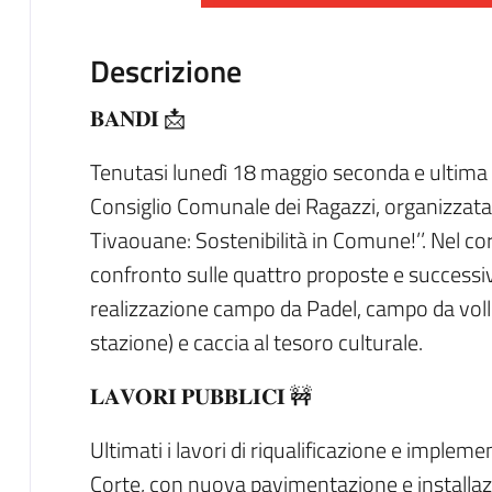
Descrizione
𝐁𝐀𝐍𝐃𝐈 📩
Tenutasi lunedì 18 maggio seconda e ultima g
Consiglio Comunale dei Ragazzi, organizzata 
Tivaouane: Sostenibilità in Comune!’’. Nel co
confronto sulle quattro proposte e successiv
realizzazione campo da Padel, campo da voll
stazione) e caccia al tesoro culturale.
𝐋𝐀𝐕𝐎𝐑𝐈 𝐏𝐔𝐁𝐁𝐋𝐈𝐂𝐈 🚧
Ultimati i lavori di riqualificazione e imple
Corte, con nuova pavimentazione e installazi