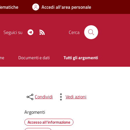
Tematiche
Accedi all'area personale
Telegram
RSS
Seguici su
Cerca
one
Documenti e dati
Tutti gli argomenti
Condividi
Vedi azioni
Argomenti
Accesso all'informazione