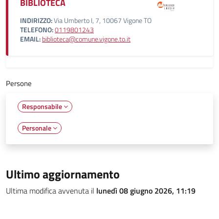
BIBLIOTECA
INDIRIZZO:
Via Umberto I, 7, 10067 Vigone TO
TELEFONO:
0119801243
EMAIL:
biblioteca@comune.vigone.to.it
Persone
Responsabile
Personale
Ultimo aggiornamento
Ultima modifica avvenuta il
lunedì 08 giugno 2026, 11:19