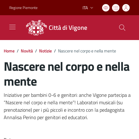
ITA
Regione Piemonte
Lingua attiva:
Città di Vigone
Home
/
Novità
/
Notizie
/
Nascere nel corpo e nella mente
Nascere nel corpo e nella
mente
Dettagli del documento
Iniziative per bambini 0-6 e genitori: anche Vigone partecipa a
“Nascere nel corpo e nella mente”! Laboratori musicali (su
prenotazione) per i più piccoli e incontro con la pedagogista
Annalisa Perino per genitori ed educatori.