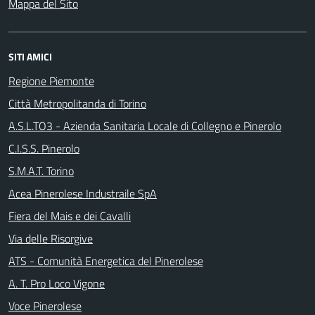
Mappa del Sito
SITI AMICI
Regione Piemonte
Città Metropolitanda di Torino
A.S.L.TO3 - Azienda Sanitaria Locale di Collegno e Pinerolo
C.I.S.S. Pinerolo
S.M.A.T. Torino
Acea Pinerolese Industraile SpA
Fiera del Mais e dei Cavalli
Via delle Risorgive
ATS - Comunità Energetica del Pinerolese
A. T. Pro Loco Vigone
Voce Pinerolese