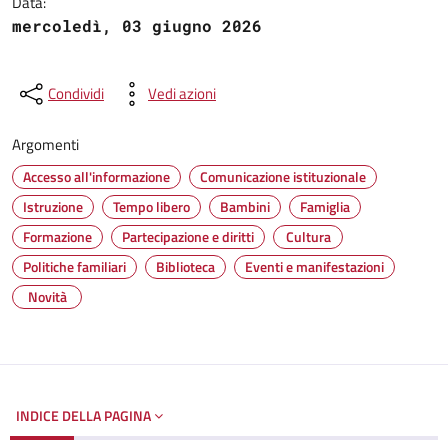
Data:
mercoledì, 03 giugno 2026
Condividi
Vedi azioni
Argomenti
Accesso all'informazione
Comunicazione istituzionale
Istruzione
Tempo libero
Bambini
Famiglia
Formazione
Partecipazione e diritti
Cultura
Politiche familiari
Biblioteca
Eventi e manifestazioni
Novità
INDICE DELLA PAGINA