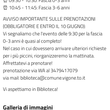
⏰ 09:30 - 10:30: Fascia 0-3 anni
⏰ 10:45 - 11:45: Fascia 3-6 anni
AVVISO IMPORTANTE SULLE PRENOTAZIONI
(OBBLIGATORIE E ENTRO IL 10 GIUGNO):
Vi segnaliamo che l'evento delle 9:30 per la fascia
0-3 anni è quasi al completo!
Nel caso in cui dovessero arrivare ulteriori richieste
per i più piccini, riorganizzeremo la mattinata.
Affrettatevi a prenotare!
prenotazione via WA al 3479417079
via mail: biblioteca@comune.vigone.to.it
Vi aspettiamo in Biblioteca!
Galleria di immagini