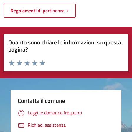
Regolamenti
di pertinenza
Quanto sono chiare le informazioni su questa
pagina?
Valuta da 1 a 5 stelle la pagina
Valuta 1 stelle su 5
Valuta 2 stelle su 5
Valuta 3 stelle su 5
Valuta 4 stelle su 5
Valuta 5 stelle su 5
Contatta il comune
Leggi le domande frequenti
Richiedi assistenza