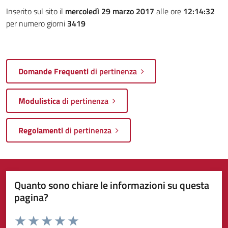
Inserito sul sito il
mercoledì 29 marzo 2017
alle ore
12:14:32
per numero giorni
3419
Domande Frequenti
di pertinenza
Modulistica
di pertinenza
Regolamenti
di pertinenza
Quanto sono chiare le informazioni su questa
pagina?
Valuta da 1 a 5 stelle la pagina