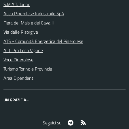
S.M.A.T. Torino
Acea Pinerolese Industraile SpA
Fiera del Mais e dei Cavalli
Via delle Risorgive
ATS - Comunità Energetica del Pinerolese
A. T. Pro Loco Vigone
Voce Pinerolese
Turismo Torino e Provincia
Area Dipendenti
UN GRAZIE A...
Telegram
RSS
Seguici su