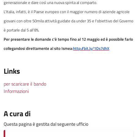
generazionale e dare così una nuova spinta al comparto.
L'Italia, infatti, è il Paese europeo con il maggior numero di aziende agricole
giovani con oltre 50mila attività guidate da under 35 e l'obiettivo del Governo
è portarle dal 5 all’8%.
Per presentare le domande c'è tempo fino al 12 maggio ed è possibile farlo
collegandosi direttamente al sito Ismea:
http://bit.ly/1Os7dhX
Links
per scaricare il bando
Informazioni
A cura di
Questa pagina è gestita dal seguente ufficio