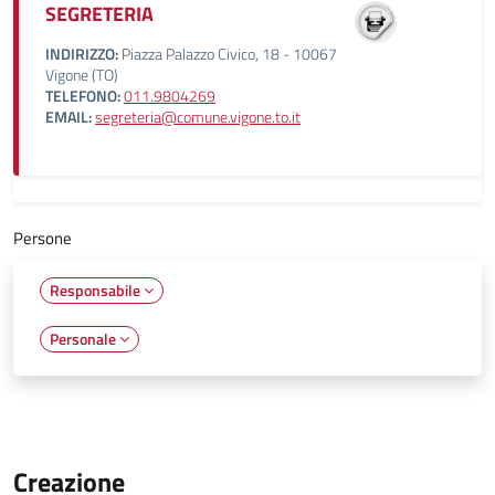
SEGRETERIA
INDIRIZZO:
Piazza Palazzo Civico, 18 - 10067
Vigone (TO)
TELEFONO:
011.9804269
EMAIL:
segreteria@comune.vigone.to.it
Persone
Responsabile
Personale
Creazione