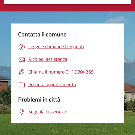
Valuta 1 stelle su 5
Valuta 2 stelle su 5
Valuta 3 stelle su 5
Valuta 4 stelle su 5
Valuta 5 stelle su 5
Contatta il comune
Leggi le domande frequenti
Richiedi assistenza
Chiama il numero 011.9804269
Prenota appuntamento
Problemi in città
Segnala disservizio