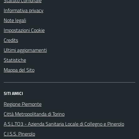
Statuto Comunale
Informativa privacy
Note legali
Impostazioni Cookie
Credits
Ultimi aggiornamenti
Statistiche
Mappa del Sito
SITI AMICI
Regione Piemonte
Città Metropolitanda di Torino
A.S.L.TO3 - Azienda Sanitaria Locale di Collegno e Pinerolo
C.I.S.S. Pinerolo