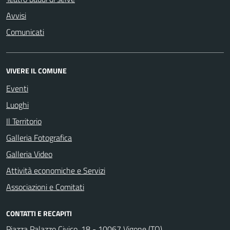
Avvisi
Comunicati
VIVERE IL COMUNE
Eventi
Luoghi
Il Territorio
Galleria Fotografica
Galleria Video
Attività economiche e Servizi
Associazioni e Comitati
CONTATTI E RECAPITI
Piazza Palazzo Civico, 18 - 10067 Vigone (TO)