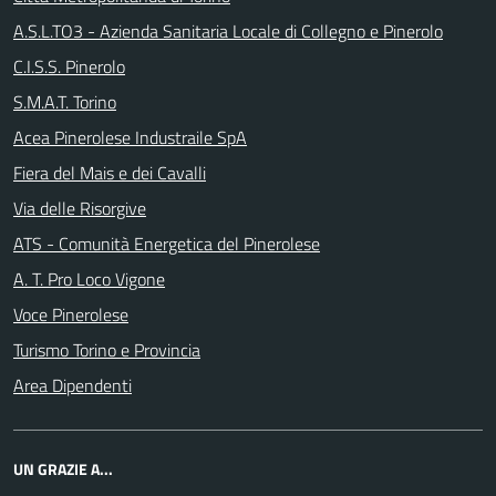
A.S.L.TO3 - Azienda Sanitaria Locale di Collegno e Pinerolo
C.I.S.S. Pinerolo
S.M.A.T. Torino
Acea Pinerolese Industraile SpA
Fiera del Mais e dei Cavalli
Via delle Risorgive
ATS - Comunità Energetica del Pinerolese
A. T. Pro Loco Vigone
Voce Pinerolese
Turismo Torino e Provincia
Area Dipendenti
UN GRAZIE A...