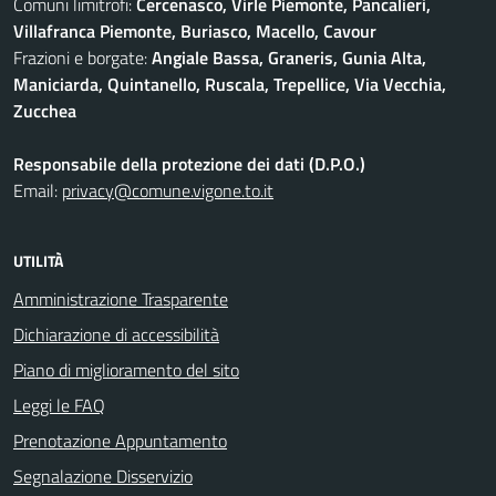
Comuni limitrofi:
Cercenasco, Virle Piemonte, Pancalieri,
Villafranca Piemonte, Buriasco, Macello, Cavour
Frazioni e borgate:
Angiale Bassa, Graneris, Gunia Alta,
Maniciarda, Quintanello, Ruscala, Trepellice, Via Vecchia,
Zucchea
Responsabile della protezione dei dati (D.P.O.)
Email:
privacy@comune.vigone.to.it
UTILITÀ
Amministrazione Trasparente
Dichiarazione di accessibilità
Piano di miglioramento del sito
Leggi le FAQ
Prenotazione Appuntamento
Segnalazione Disservizio