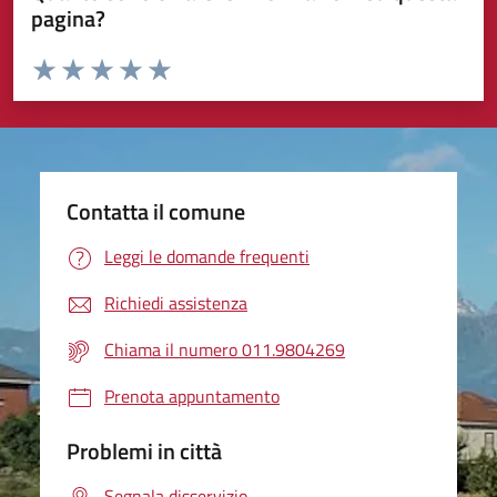
pagina?
Valuta da 1 a 5 stelle la pagina
Valuta 1 stelle su 5
Valuta 2 stelle su 5
Valuta 3 stelle su 5
Valuta 4 stelle su 5
Valuta 5 stelle su 5
Contatta il comune
Leggi le domande frequenti
Richiedi assistenza
Chiama il numero 011.9804269
Prenota appuntamento
Problemi in città
Segnala disservizio