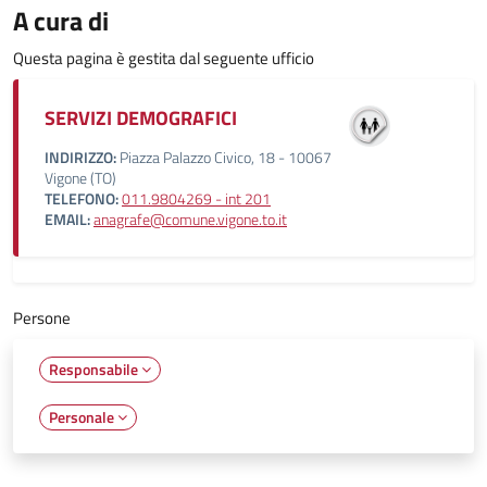
A cura di
Questa pagina è gestita dal seguente ufficio
SERVIZI DEMOGRAFICI
INDIRIZZO:
Piazza Palazzo Civico, 18 - 10067
Vigone (TO)
TELEFONO:
011.9804269 - int 201
EMAIL:
anagrafe@comune.vigone.to.it
Persone
Responsabile
Personale