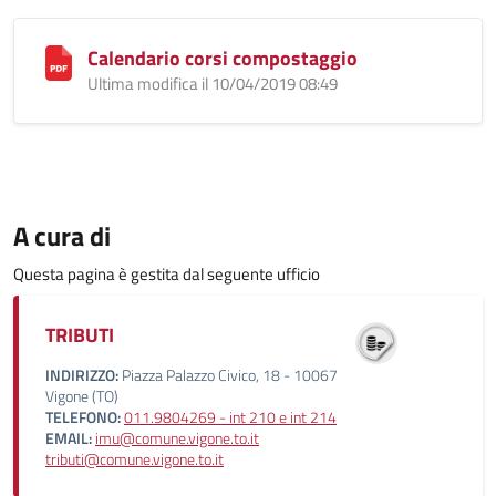
Calendario corsi compostaggio
Ultima modifica il 10/04/2019 08:49
A cura di
Questa pagina è gestita dal seguente ufficio
TRIBUTI
INDIRIZZO:
Piazza Palazzo Civico, 18 - 10067
Vigone (TO)
TELEFONO:
011.9804269 - int 210 e int 214
EMAIL:
imu@comune.vigone.to.it
tributi@comune.vigone.to.it