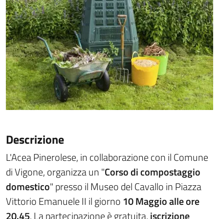
Descrizione
L'Acea Pinerolese, in collaborazione con il Comune
di Vigone, organizza un "
Corso di compostaggio
domestico
" presso il Museo del Cavallo in Piazza
Vittorio Emanuele II il giorno
10 Maggio alle ore
20.45
. La partecipazione è gratuita,
iscrizione