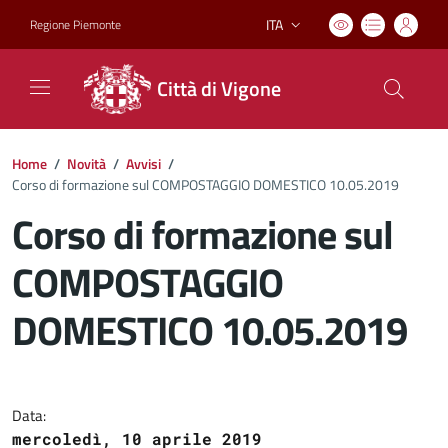
ITA
Regione Piemonte
Lingua attiva:
Città di Vigone
Home
/
Novità
/
Avvisi
/
Corso di formazione sul COMPOSTAGGIO DOMESTICO 10.05.2019
Corso di formazione sul
COMPOSTAGGIO
DOMESTICO 10.05.2019
Dettagli del documento
Data:
mercoledì, 10 aprile 2019