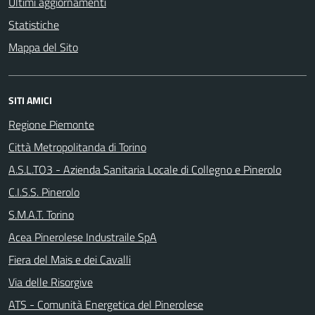
Ultimi aggiornamenti
Statistiche
Mappa del Sito
SITI AMICI
Regione Piemonte
Città Metropolitanda di Torino
A.S.L.TO3 - Azienda Sanitaria Locale di Collegno e Pinerolo
C.I.S.S. Pinerolo
S.M.A.T. Torino
Acea Pinerolese Industraile SpA
Fiera del Mais e dei Cavalli
Via delle Risorgive
ATS - Comunità Energetica del Pinerolese