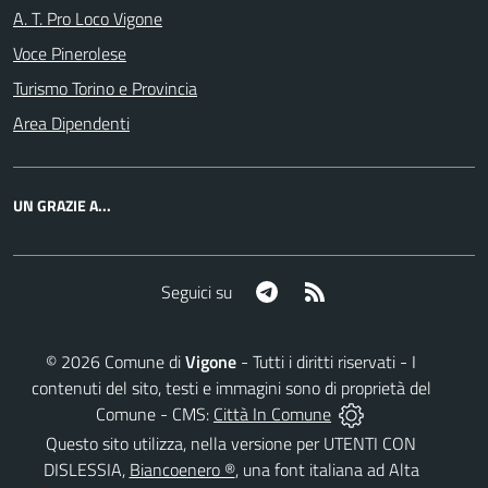
A. T. Pro Loco Vigone
Voce Pinerolese
Turismo Torino e Provincia
Area Dipendenti
UN GRAZIE A...
Telegram
RSS
Seguici su
©
2026
Comune di
Vigone
- Tutti i diritti riservati - I
contenuti del sito, testi e immagini sono di proprietà del
Comune - CMS:
Città In Comune
Questo sito utilizza, nella versione per UTENTI CON
DISLESSIA,
Biancoenero ®
, una font italiana ad Alta