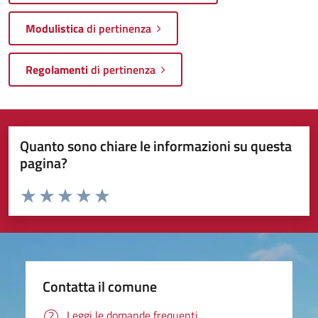
Modulistica
di pertinenza
Regolamenti
di pertinenza
Quanto sono chiare le informazioni su questa
pagina?
Valuta da 1 a 5 stelle la pagina
Valuta 1 stelle su 5
Valuta 2 stelle su 5
Valuta 3 stelle su 5
Valuta 4 stelle su 5
Valuta 5 stelle su 5
Contatta il comune
Leggi le domande frequenti