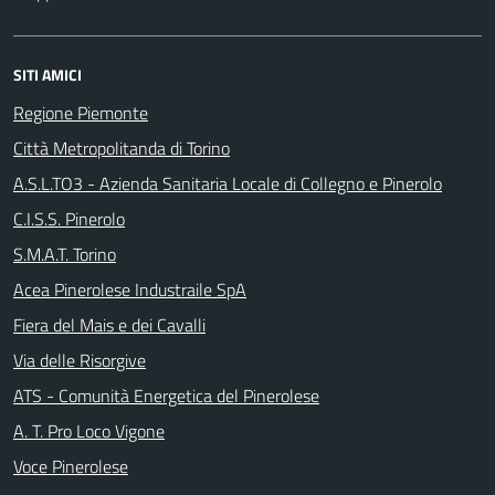
SITI AMICI
Regione Piemonte
Città Metropolitanda di Torino
A.S.L.TO3 - Azienda Sanitaria Locale di Collegno e Pinerolo
C.I.S.S. Pinerolo
S.M.A.T. Torino
Acea Pinerolese Industraile SpA
Fiera del Mais e dei Cavalli
Via delle Risorgive
ATS - Comunità Energetica del Pinerolese
A. T. Pro Loco Vigone
Voce Pinerolese