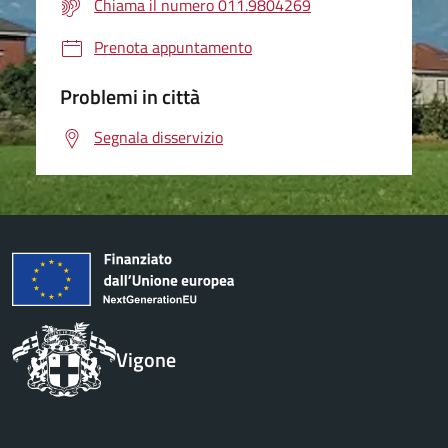
Chiama il numero 011.9804269
Prenota appuntamento
Problemi in città
Segnala disservizio
Vigone