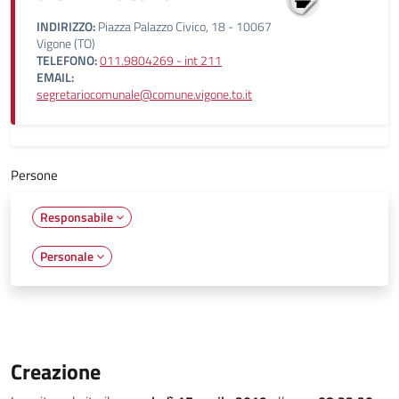
INDIRIZZO:
Piazza Palazzo Civico, 18 - 10067
Vigone (TO)
TELEFONO:
011.9804269 - int 211
EMAIL:
segretariocomunale@comune.vigone.to.it
Persone
Responsabile
Personale
Creazione