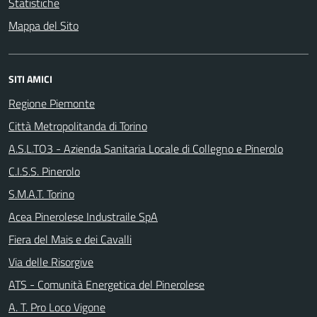
Statistiche
Mappa del Sito
SITI AMICI
Regione Piemonte
Città Metropolitanda di Torino
A.S.L.TO3 - Azienda Sanitaria Locale di Collegno e Pinerolo
C.I.S.S. Pinerolo
S.M.A.T. Torino
Acea Pinerolese Industraile SpA
Fiera del Mais e dei Cavalli
Via delle Risorgive
ATS - Comunità Energetica del Pinerolese
A. T. Pro Loco Vigone