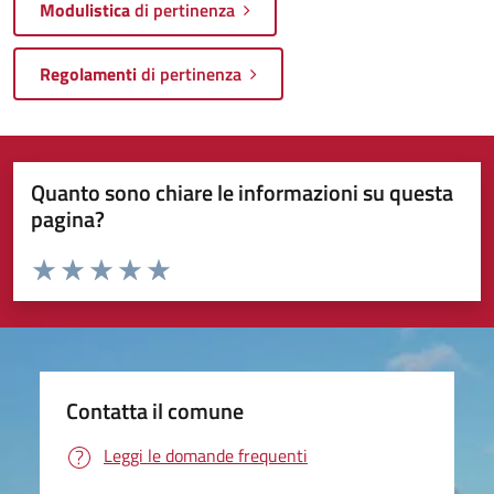
Modulistica
di pertinenza
Regolamenti
di pertinenza
Quanto sono chiare le informazioni su questa
pagina?
Valuta da 1 a 5 stelle la pagina
Valuta 1 stelle su 5
Valuta 2 stelle su 5
Valuta 3 stelle su 5
Valuta 4 stelle su 5
Valuta 5 stelle su 5
Contatta il comune
Leggi le domande frequenti