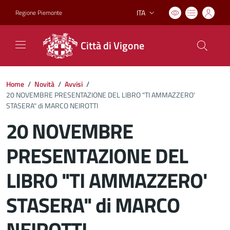
ITA
Regione Piemonte
Lingua attiva:
Città di Vigone
Home
/
Novità
/
Avvisi
/
20 NOVEMBRE PRESENTAZIONE DEL LIBRO "TI AMMAZZERO'
STASERA" di MARCO NEIROTTI
20 NOVEMBRE
PRESENTAZIONE DEL
LIBRO "TI AMMAZZERO'
STASERA" di MARCO
NEIROTTI