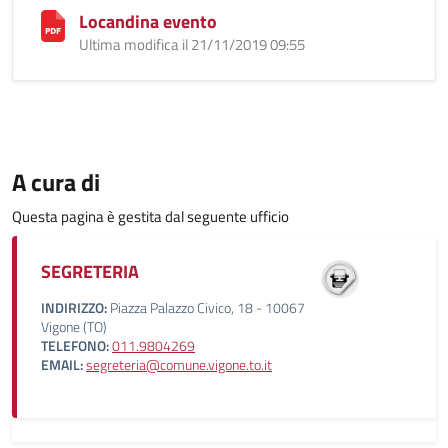
Locandina evento
Ultima modifica il 21/11/2019 09:55
A cura di
Questa pagina è gestita dal seguente ufficio
SEGRETERIA
INDIRIZZO:
Piazza Palazzo Civico, 18 - 10067
Vigone (TO)
TELEFONO:
011.9804269
EMAIL:
segreteria@comune.vigone.to.it