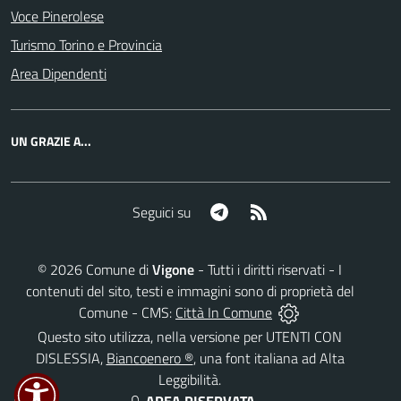
Voce Pinerolese
Turismo Torino e Provincia
Area Dipendenti
UN GRAZIE A...
Telegram
RSS
Seguici su
©
2026
Comune di
Vigone
- Tutti i diritti riservati - I
contenuti del sito, testi e immagini sono di proprietà del
Comune - CMS:
Città In Comune
Questo sito utilizza, nella versione per UTENTI CON
DISLESSIA,
Biancoenero ®
, una font italiana ad Alta
Leggibilità.