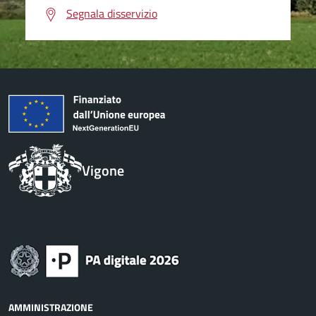
Segnala disservizio
Vigone
AMMINISTRAZIONE