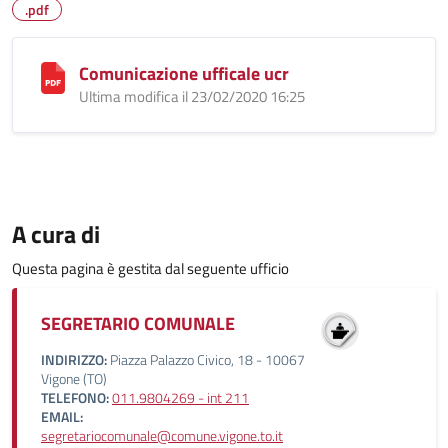
.pdf
Comunicazione ufficale ucr
Ultima modifica il 23/02/2020 16:25
A cura di
Questa pagina è gestita dal seguente ufficio
SEGRETARIO COMUNALE
INDIRIZZO:
Piazza Palazzo Civico, 18 - 10067
Vigone (TO)
TELEFONO:
011.9804269 - int 211
EMAIL:
segretariocomunale@comune.vigone.to.it