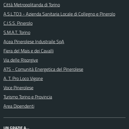
Città Metropolitanda di Torino
A.S.L.TO3 - Azienda Sanitaria Locale di Collegno e Pinerolo
C.I.S.S. Pinerolo
S.M.A.T. Torino
Acea Pinerolese Industraile SpA
Fiera del Mais e dei Cavalli
Via delle Risorgive
ATS - Comunità Energetica del Pinerolese
A. T. Pro Loco Vigone
Voce Pinerolese
Turismo Torino e Provincia
Area Dipendenti
UN GRAZIE A...