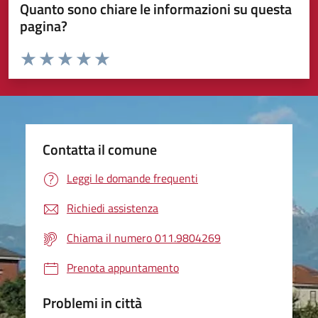
Quanto sono chiare le informazioni su questa
pagina?
Valuta da 1 a 5 stelle la pagina
Valuta 1 stelle su 5
Valuta 2 stelle su 5
Valuta 3 stelle su 5
Valuta 4 stelle su 5
Valuta 5 stelle su 5
Contatta il comune
Leggi le domande frequenti
Richiedi assistenza
Chiama il numero 011.9804269
Prenota appuntamento
Problemi in città