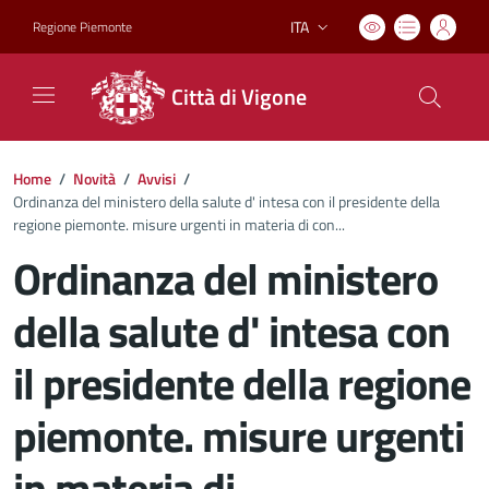
ITA
Regione Piemonte
Lingua attiva:
Città di Vigone
Home
/
Novità
/
Avvisi
/
Ordinanza del ministero della salute d' intesa con il presidente della
regione piemonte. misure urgenti in materia di con...
Ordinanza del ministero
della salute d' intesa con
il presidente della regione
piemonte. misure urgenti
in materia di