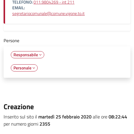
TELEFONO:
011.9804269 - int 211
EMAIL:
segretariocomunale@comune.vigone.to.it
Persone
Responsabile
Personale
Creazione
Inserito sul sito il
martedì 25 febbraio 2020
alle ore
08:22:44
per numero giorni
2355