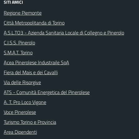
SITI AMICI
Regione Piemonte
Città Metropolitanda di Torino
A.S.L.TO3 - Azienda Sanitaria Locale di Collegno e Pinerolo
C.I.S.S. Pinerolo
S.M.A.T. Torino
Acea Pinerolese Industraile SpA
Fiera del Mais e dei Cavalli
Via delle Risorgive
ATS - Comunità Energetica del Pinerolese
A. T. Pro Loco Vigone
Voce Pinerolese
Turismo Torino e Provincia
Area Dipendenti