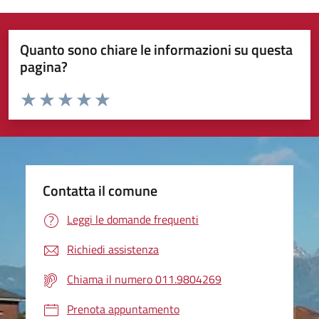
Quanto sono chiare le informazioni su questa
pagina?
Valuta da 1 a 5 stelle la pagina
Valuta 1 stelle su 5
Valuta 2 stelle su 5
Valuta 3 stelle su 5
Valuta 4 stelle su 5
Valuta 5 stelle su 5
Contatta il comune
Leggi le domande frequenti
Richiedi assistenza
Chiama il numero 011.9804269
Prenota appuntamento