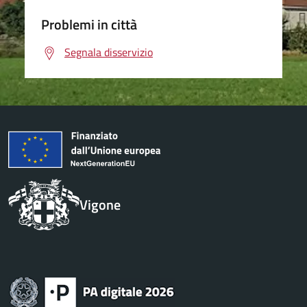
Problemi in città
Segnala disservizio
Vigone