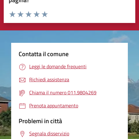
Valuta da 1 a 5 stelle la pagina
Valuta 1 stelle su 5
Valuta 2 stelle su 5
Valuta 3 stelle su 5
Valuta 4 stelle su 5
Valuta 5 stelle su 5
Contatta il comune
Leggi le domande frequenti
Richiedi assistenza
Chiama il numero 011.9804269
Prenota appuntamento
Problemi in città
Segnala disservizio