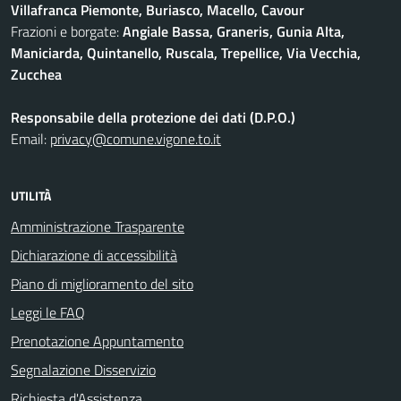
Villafranca Piemonte, Buriasco, Macello, Cavour
Frazioni e borgate:
Angiale Bassa, Graneris, Gunia Alta,
Maniciarda, Quintanello, Ruscala, Trepellice, Via Vecchia,
Zucchea
Responsabile della protezione dei dati (D.P.O.)
Email:
privacy@comune.vigone.to.it
UTILITÀ
Amministrazione Trasparente
Dichiarazione di accessibilità
Piano di miglioramento del sito
Leggi le FAQ
Prenotazione Appuntamento
Segnalazione Disservizio
Richiesta d'Assistenza