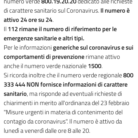
numero verde
800.19.20.20
dedicato alle richieste
di carattere sanitario sul Coronavirus.
Il numero è
attivo 24 ore su 24
.
Il
112 rimane il numero di riferimento per le
emergenze sanitarie e altri tipi.
Per le informazioni
generiche sul coronavirus e sui
comportamenti di prevenzione
rimane attivo
anche il numero verde nazionale
1500
.
Si ricorda inoltre che il numero verde regionale
800
333 444 NON fornisce informazioni di carattere
sanitario
, ma risponde ad eventuali richieste di
chiarimenti in merito all'ordinanza del 23 febbraio
"Misure urgenti in materia di contenimento del
contagio da coronavirus". Il numero è attivo da
lunedì a venerdì dalle ore 8 alle 20.