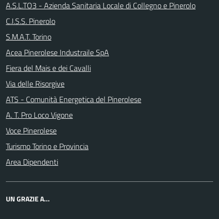
A.S.L.TO3 - Azienda Sanitaria Locale di Collegno e Pinerolo
C.I.S.S. Pinerolo
S.M.A.T. Torino
Acea Pinerolese Industraile SpA
Fiera del Mais e dei Cavalli
Via delle Risorgive
ATS - Comunità Energetica del Pinerolese
A. T. Pro Loco Vigone
Voce Pinerolese
Turismo Torino e Provincia
Area Dipendenti
UN GRAZIE A...