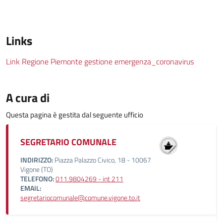
Links
Link Regione Piemonte gestione emergenza_coronavirus
A cura di
Questa pagina è gestita dal seguente ufficio
SEGRETARIO COMUNALE
INDIRIZZO:
Piazza Palazzo Civico, 18 - 10067
Vigone (TO)
TELEFONO:
011.9804269 - int 211
EMAIL:
segretariocomunale@comune.vigone.to.it