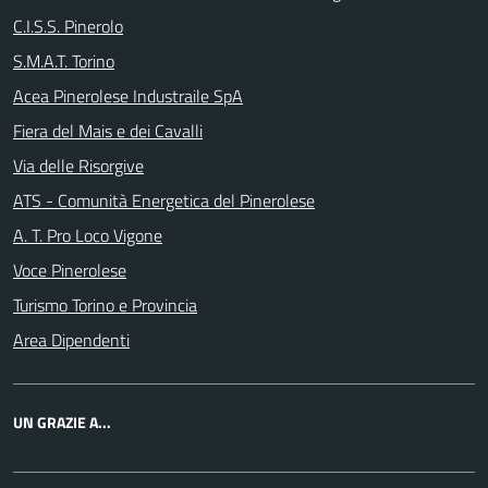
C.I.S.S. Pinerolo
S.M.A.T. Torino
Acea Pinerolese Industraile SpA
Fiera del Mais e dei Cavalli
Via delle Risorgive
ATS - Comunità Energetica del Pinerolese
A. T. Pro Loco Vigone
Voce Pinerolese
Turismo Torino e Provincia
Area Dipendenti
UN GRAZIE A...