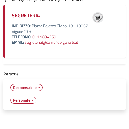
SEGRETERIA
INDIRIZZO:
Piazza Palazzo Civico, 18 - 10067
Vigone (TO)
TELEFONO:
011.9804269
EMAIL:
segreteria@comune.vigone.to.it
Persone
Responsabile
Personale