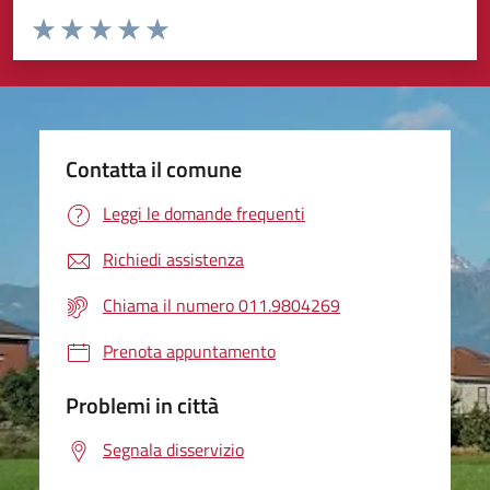
Valuta da 1 a 5 stelle la pagina
Valuta 1 stelle su 5
Valuta 2 stelle su 5
Valuta 3 stelle su 5
Valuta 4 stelle su 5
Valuta 5 stelle su 5
Contatta il comune
Leggi le domande frequenti
Richiedi assistenza
Chiama il numero 011.9804269
Prenota appuntamento
Problemi in città
Segnala disservizio