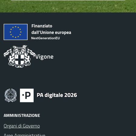
Vigone
AMMINISTRAZIONE
Organi di Governo
Aree Amministrative