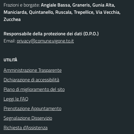
Frazioni e borgate:
Angiale Bassa, Graneris, Gunia Alta,
Maniciarda, Quintanello, Ruscala, Trepellice, Via Vecchia,
Zucchea
Responsabile della protezione dei dati (D.P.O.)
Email:
privacy@comune.vigone.to.it
UTILITÀ
Amministrazione Trasparente
Dichiarazione di accessibilità
Piano di miglioramento del sito
Leggi le FAQ
Prenotazione Appuntamento
Segnalazione Disservizio
Richiesta d'Assistenza