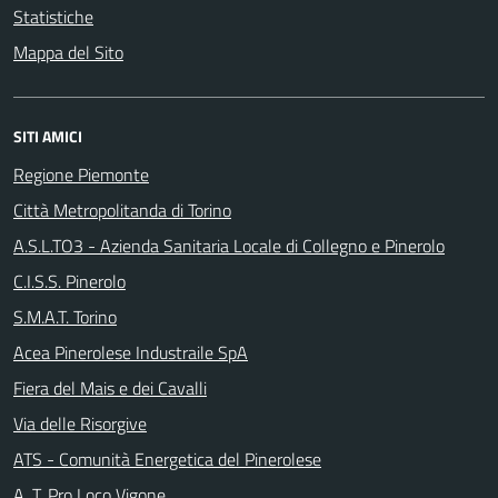
Statistiche
Mappa del Sito
SITI AMICI
Regione Piemonte
Città Metropolitanda di Torino
A.S.L.TO3 - Azienda Sanitaria Locale di Collegno e Pinerolo
C.I.S.S. Pinerolo
S.M.A.T. Torino
Acea Pinerolese Industraile SpA
Fiera del Mais e dei Cavalli
Via delle Risorgive
ATS - Comunità Energetica del Pinerolese
A. T. Pro Loco Vigone