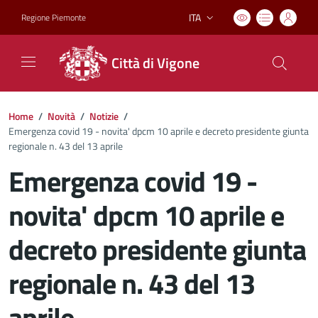
ITA
Regione Piemonte
Lingua attiva:
Città di Vigone
Home
/
Novità
/
Notizie
/
Emergenza covid 19 - novita' dpcm 10 aprile e decreto presidente giunta
regionale n. 43 del 13 aprile
Emergenza covid 19 -
novita' dpcm 10 aprile e
decreto presidente giunta
regionale n. 43 del 13
aprile