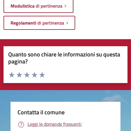
Modulistica
di pertinenza
Regolamenti
di pertinenza
Quanto sono chiare le informazioni su questa
pagina?
Valuta da 1 a 5 stelle la pagina
Valuta 1 stelle su 5
Valuta 2 stelle su 5
Valuta 3 stelle su 5
Valuta 4 stelle su 5
Valuta 5 stelle su 5
Contatta il comune
Leggi le domande frequenti