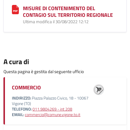
MISURE DI CONTENIMENTO DEL
CONTAGIO SUL TERRITORIO REGIONALE
Ultima modifica il 30/08/2022 12:12
A cura di
Questa pagina è gestita dal seguente ufficio
COMMERCIO
INDIRIZZO:
Piazza Palazzo Civico, 18 - 10067
Vigone (TO)
TELEFONO:
011.9804269 - int 208
EMAIL:
commercio@comune.vigone.to.it