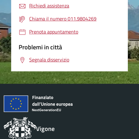
Richiedi assistenza
Chiama il numero 011.9804269
Prenota appuntamento
Problemi in città
Segnala disservizio
Vigone