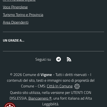
Voce Pinerolese
Turismo Torino e Provincia
Area Dipendenti
UN GRAZIE A...
Telegram
RSS
Seguici su
©
2026
Comune di
Vigone
- Tutti i diritti riservati - I
contenuti del sito, testi e immagini sono di proprietà del
Comune - CMS:
Città In Comune
Questo sito utilizza, nella versione per UTENTI CON
DISLESSIA,
Biancoenero ®
, una font italiana ad Alta
Leggibilità.