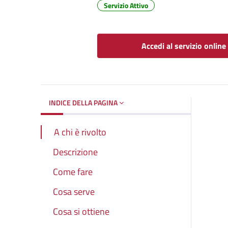
Servizio Attivo
Dettagli del d
Accedi al servizio online
INDICE DELLA PAGINA
A chi è rivolto
Descrizione
Come fare
Cosa serve
Cosa si ottiene