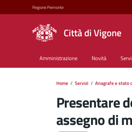
Regione Piemonte
Città di Vigone
Amministrazione
Novità
Servi
Home
/
Servizi
/
Anagrafe e stato c
Presentare 
assegno di m