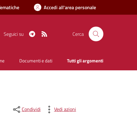
Tematiche
Accedi all'area personale
Telegram
RSS
Seguici su
Cerca
one
Documenti e dati
Tutti gli argomenti
Condividi
Vedi azioni