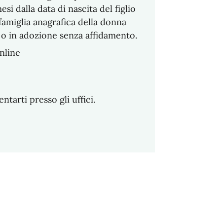
i dalla data di nascita del figlio
 famiglia anagrafica della donna
 o in adozione senza affidamento.
nline
arti presso gli uffici.