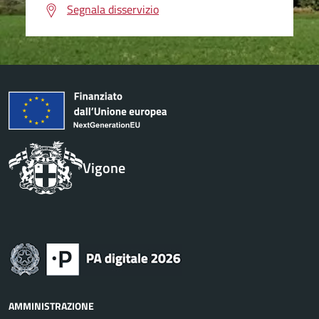
Segnala disservizio
Vigone
AMMINISTRAZIONE