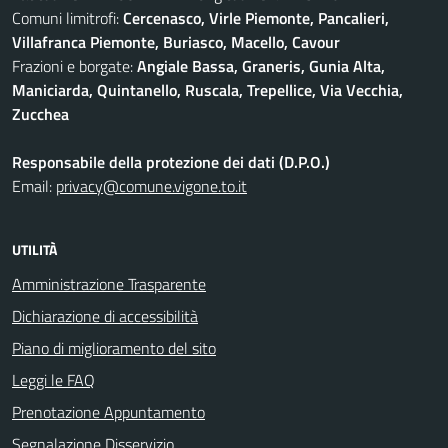
Comuni limitrofi:
Cercenasco, Virle Piemonte, Pancalieri,
Villafranca Piemonte, Buriasco, Macello, Cavour
Frazioni e borgate:
Angiale Bassa, Graneris, Gunia Alta,
Maniciarda, Quintanello, Ruscala, Trepellice, Via Vecchia,
Zucchea
Responsabile della protezione dei dati (D.P.O.)
Email:
privacy@comune.vigone.to.it
UTILITÀ
Amministrazione Trasparente
Dichiarazione di accessibilità
Piano di miglioramento del sito
Leggi le FAQ
Prenotazione Appuntamento
Segnalazione Disservizio