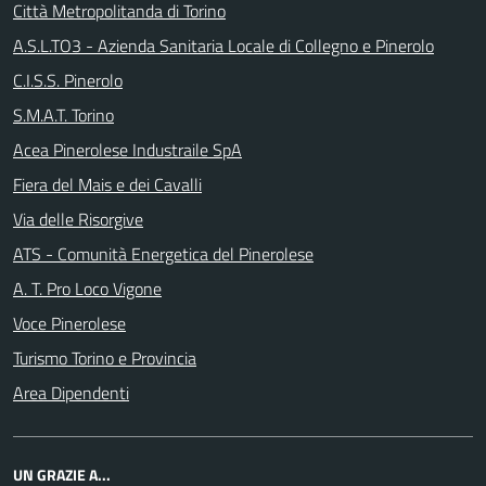
Città Metropolitanda di Torino
A.S.L.TO3 - Azienda Sanitaria Locale di Collegno e Pinerolo
C.I.S.S. Pinerolo
S.M.A.T. Torino
Acea Pinerolese Industraile SpA
Fiera del Mais e dei Cavalli
Via delle Risorgive
ATS - Comunità Energetica del Pinerolese
A. T. Pro Loco Vigone
Voce Pinerolese
Turismo Torino e Provincia
Area Dipendenti
UN GRAZIE A...