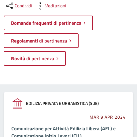
Condividi
Vedi azioni
Domande frequenti
di pertinenza
Regolamenti
di pertinenza
Novità
di pertinenza
EDILIZIA PRIVATA E URBANISTICA (SUE)
MAR 9 APR 2024
Comunicazione per Attività Edilizia Libera (AEL) e
Comunicazione Inizio Lavori (CIL)