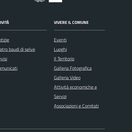
OVITÀ
VIVERE IL COMUNE
tizie
Eventi
atro baudi di selve
Luoghi
visi
Il Territorio
omunicati
Galleria Fotografica
Galleria Video
Attività economiche e
Servizi
Associazioni e Comitati