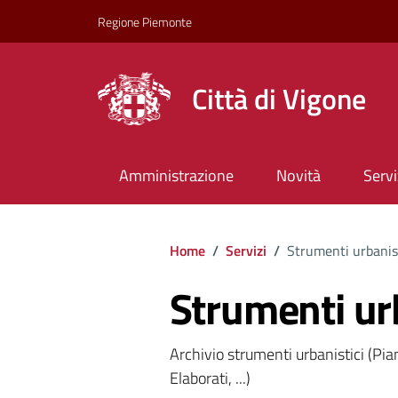
Regione Piemonte
Città di Vigone
Amministrazione
Novità
Servi
Home
/
Servizi
/
Strumenti urbanist
Strumenti urb
Archivio strumenti urbanistici (Pi
Elaborati, ...)