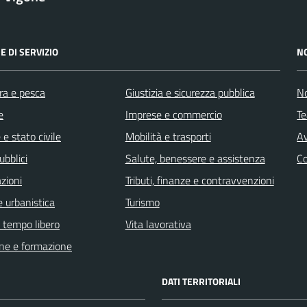
E DI SERVIZIO
N
ra e pesca
Giustizia e sicurezza pubblica
No
e
Imprese e commercio
Te
e stato civile
Mobilità e trasporti
Av
ubblici
Salute, benessere e assistenza
C
zioni
Tributi, finanze e contravvenzioni
 urbanistica
Turismo
e tempo libero
Vita lavorativa
ne e formazione
DATI TERRITORIALI