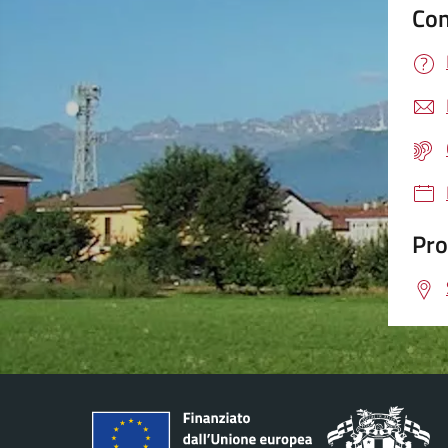
Con
Pro