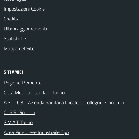
Impostazioni Cookie
Credits
Ultimi aggiornamenti
Statistiche
Mappa del Sito
SITI AMICI
Regione Piemonte
Città Metropolitanda di Torino
A.S.L.TO3 - Azienda Sanitaria Locale di Collegno e Pinerolo
C.I.S.S. Pinerolo
S.M.A.T. Torino
Acea Pinerolese Industraile SpA