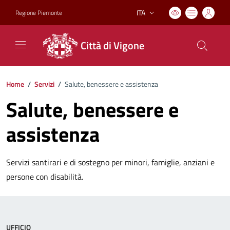
ITA
Regione Piemonte
Lingua attiva:
Città di Vigone
Home
/
Servizi
/
Salute, benessere e assistenza
Salute, benessere e
assistenza
Servizi santirari e di sostegno per minori, famiglie, anziani e
persone con disabilità.
UFFICIO