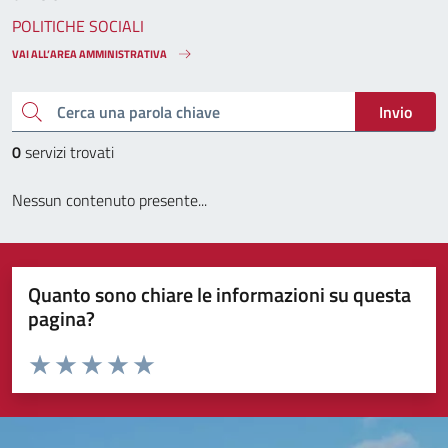
POLITICHE SOCIALI
VAI ALL’AREA AMMINISTRATIVA
Cerca una parola chiave
Invio
0
servizi trovati
Nessun contenuto presente...
Quanto sono chiare le informazioni su questa
pagina?
Valuta da 1 a 5 stelle la pagina
Valuta 1 stelle su 5
Valuta 2 stelle su 5
Valuta 3 stelle su 5
Valuta 4 stelle su 5
Valuta 5 stelle su 5