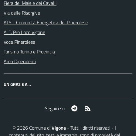
Fiera del Mais e dei Cavalli
Via delle Risorgive
ATS - Comunità Energetica del Pinerolese
A. T. Pro Loco Vigone
Voce Pinerolese
Turismo Torino e Provincia
Area Dipendenti
UN GRAZIE A...
Telegram
RSS
Seguici su
©
2026
Comune di
Vigone
- Tutti i diritti riservati - I
contenuti del sito, testi e immagini sono di proprietà del