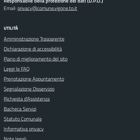
Responsabile della protezione dei dati (D.P.O.)
Email:
privacy@comune.vigone.to.it
UTILITÀ
Amministrazione Trasparente
Dichiarazione di accessibilità
Piano di miglioramento del sito
Leggi le FAQ
Prenotazione Appuntamento
Segnalazione Disservizio
Richiesta d'Assistenza
Bacheca Servizi
Statuto Comunale
Informativa privacy
Note legali