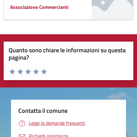
Associazione Commercianti
Quanto sono chiare le informazioni su questa
pagina?
Valuta da 1 a 5 stelle la pagina
Valuta 1 stelle su 5
Valuta 2 stelle su 5
Valuta 3 stelle su 5
Valuta 4 stelle su 5
Valuta 5 stelle su 5
Contatta il comune
Leggi le domande frequenti
Richiedi assistenza