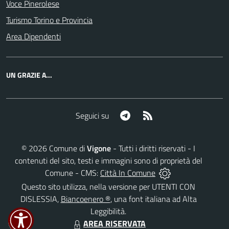
Voce Pinerolese
Turismo Torino e Provincia
Area Dipendenti
UN GRAZIE A...
Telegram
RSS
Seguici su
©
2026
Comune di
Vigone
- Tutti i diritti riservati - I
contenuti del sito, testi e immagini sono di proprietà del
Comune - CMS:
Città In Comune
Questo sito utilizza, nella versione per UTENTI CON
DISLESSIA,
Biancoenero ®
, una font italiana ad Alta
Leggibilità.
AREA RISERVATA