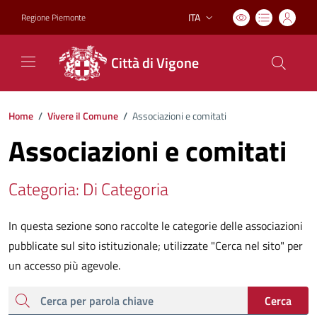
ITA
Regione Piemonte
Lingua attiva:
Città di Vigone
Home
/
Vivere il Comune
/
Associazioni e comitati
Associazioni e comitati
Categoria: Di Categoria
In questa sezione sono raccolte le categorie delle associazioni
pubblicate sul sito istituzionale; utilizzate "Cerca nel sito" per
un accesso più agevole.
cerca
Cerca