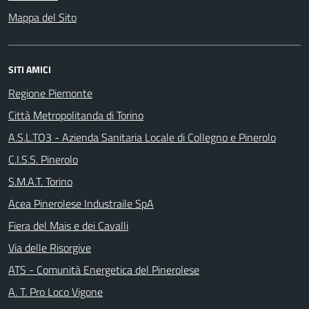
Mappa del Sito
SITI AMICI
Regione Piemonte
Città Metropolitanda di Torino
A.S.L.TO3 - Azienda Sanitaria Locale di Collegno e Pinerolo
C.I.S.S. Pinerolo
S.M.A.T. Torino
Acea Pinerolese Industraile SpA
Fiera del Mais e dei Cavalli
Via delle Risorgive
ATS - Comunità Energetica del Pinerolese
A. T. Pro Loco Vigone