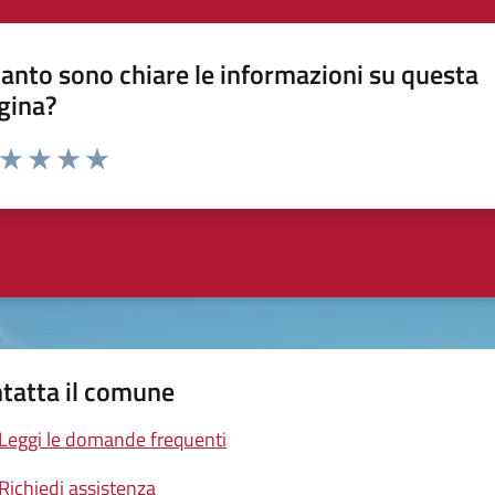
anto sono chiare le informazioni su questa
gina?
a da 1 a 5 stelle la pagina
ta 1 stelle su 5
Valuta 2 stelle su 5
Valuta 3 stelle su 5
Valuta 4 stelle su 5
Valuta 5 stelle su 5
tatta il comune
Leggi le domande frequenti
Richiedi assistenza