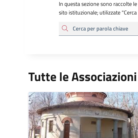
In questa sezione sono raccolte le 
sito istituzionale; utilizzate "Cerc
cerca
Tutte le Associazioni