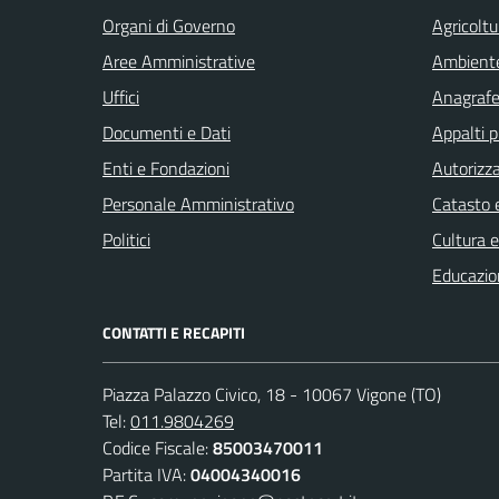
Organi di Governo
Agricoltu
Aree Amministrative
Ambient
Uffici
Anagrafe 
Documenti e Dati
Appalti p
Enti e Fondazioni
Autorizza
Personale Amministrativo
Catasto e
Politici
Cultura 
Educazio
CONTATTI E RECAPITI
Piazza Palazzo Civico, 18 - 10067 Vigone (TO)
Tel:
011.9804269
Codice Fiscale:
85003470011
Partita IVA:
04004340016