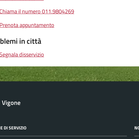
Chiama il numero 011.9804269
Prenota appuntamento
blemi in città
Segnala disservizio
Vigone
E DI SERVIZIO
N