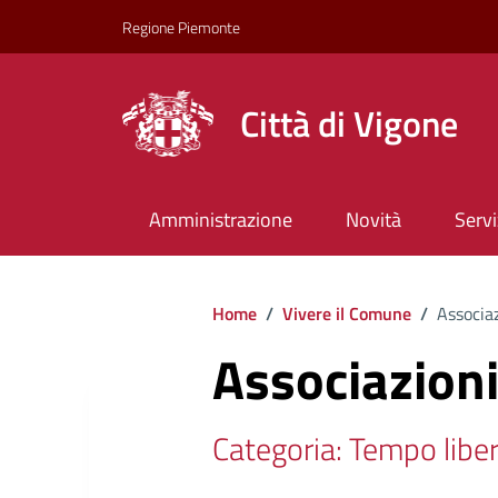
Regione Piemonte
Città di Vigone
Amministrazione
Novità
Servi
Home
/
Vivere il Comune
/
Associaz
Associazioni
Categoria: Tempo libe