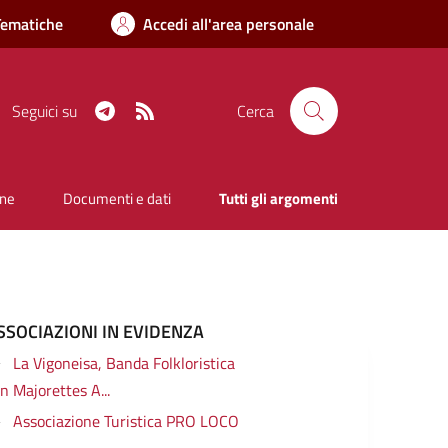
Tematiche
Accedi all'area personale
Telegram
RSS
Seguici su
Cerca
one
Documenti e dati
Tutti gli argomenti
SSOCIAZIONI IN EVIDENZA
La Vigoneisa, Banda Folkloristica
n Majorettes A...
Associazione Turistica PRO LOCO