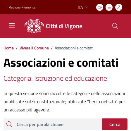
ITA
Regione Piemonte
Lingua attiva:
Città di Vigone
Home
/
Vivere il Comune
/
Associazioni e comitati
Associazioni e comitati
Categoria: Istruzione ed educazione
In questa sezione sono raccolte le categorie delle associazioni
pubblicate sul sito istituzionale; utilizzate "Cerca nel sito" per
un accesso più agevole.
cerca
Cerca