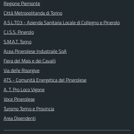
Regione Piemonte
Città Metropolitanda di Torino
A.S.L.TO3 - Azienda Sanitaria Locale di Collegno e Pinerolo
C.I.S.S. Pinerolo
S.M.A.T. Torino
Acea Pinerolese Industraile SpA
Fiera del Mais e dei Cavalli
Via delle Risorgive
ATS - Comunità Energetica del Pinerolese
A. T. Pro Loco Vigone
Voce Pinerolese
Turismo Torino e Provincia
Area Dipendenti