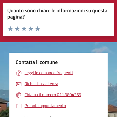
Quanto sono chiare le informazioni su questa
pagina?
Valuta da 1 a 5 stelle la pagina
Valuta 1 stelle su 5
Valuta 2 stelle su 5
Valuta 3 stelle su 5
Valuta 4 stelle su 5
Valuta 5 stelle su 5
Contatta il comune
Leggi le domande frequenti
Richiedi assistenza
Chiama il numero 011.9804269
Prenota appuntamento