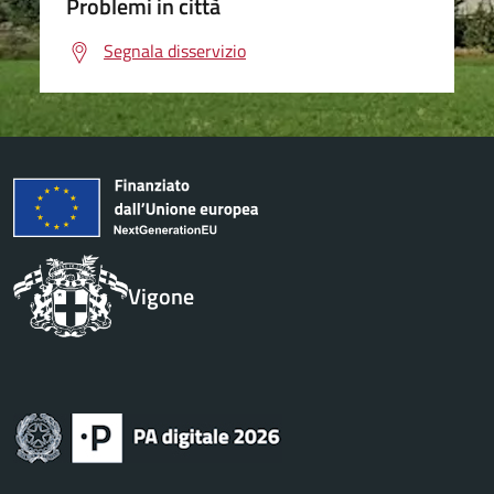
Problemi in città
Segnala disservizio
Vigone