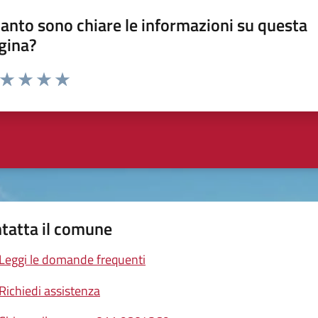
anto sono chiare le informazioni su questa
gina?
a da 1 a 5 stelle la pagina
ta 1 stelle su 5
Valuta 2 stelle su 5
Valuta 3 stelle su 5
Valuta 4 stelle su 5
Valuta 5 stelle su 5
tatta il comune
Leggi le domande frequenti
Richiedi assistenza