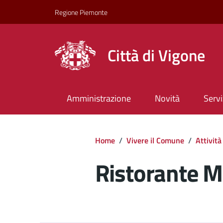
Regione Piemonte
Città di Vigone
Amministrazione
Novità
Servi
Home
/
Vivere il Comune
/
Attività
Ristorante Ma
Dettagli del d