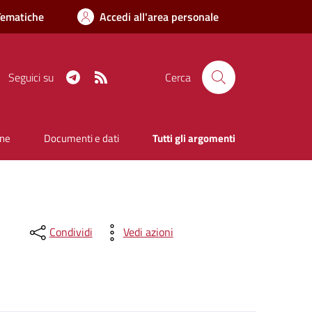
Tematiche
Accedi all'area personale
Telegram
RSS
Seguici su
Cerca
one
Documenti e dati
Tutti gli argomenti
Condividi
Vedi azioni