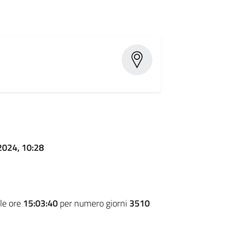
2024, 10:28
le ore
15:03:40
per numero giorni
3510