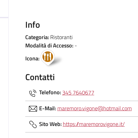
Info
Categoria:
Ristoranti
Modalità di Accesso:
-
Icona:
Contatti
Telefono:
345 7640677
E-Mail:
maremoro.vigone@hotmail.com
Sito Web:
https://maremorovigone.it/