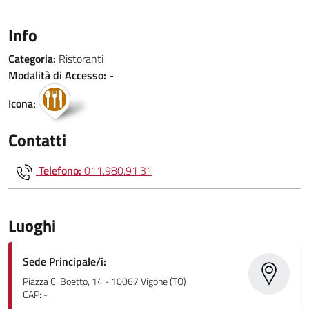
Info
Categoria:
Ristoranti
Modalità di Accesso:
-
Icona:
Contatti
Telefono:
011.980.91.31
Luoghi
Sede Principale/i:
Piazza C. Boetto, 14 - 10067 Vigone (TO)
CAP: -