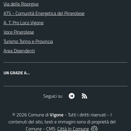
Via delle Risorgive
ATS - Comunità Energetica del Pinerolese
A. T. Pro Loco Vigone
Voce Pinerolese
Turismo Torino e Provincia
Area Dipendenti
UN GRAZIE A...
Telegram
RSS
Seguici su
©
2026
Comune di
Vigone
- Tutti i diritti riservati - I
contenuti del sito, testi e immagini sono di proprietà del
Comune - CMS:
Città In Comune