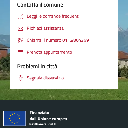
Contatta il comune
Leggi le domande frequenti
Richiedi assistenza
Chiama il numero 011.9804269
Prenota appuntamento
Problemi in città
Segnala disservizio