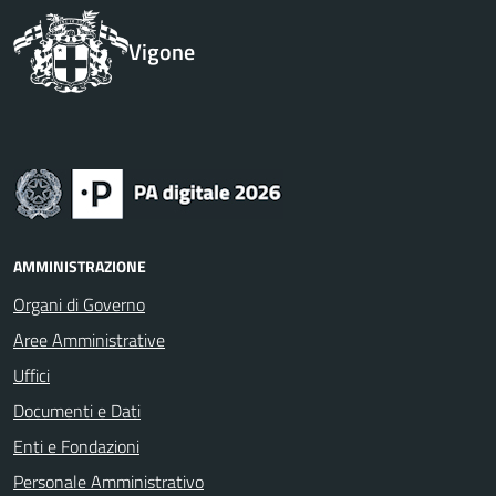
Vigone
AMMINISTRAZIONE
Organi di Governo
Aree Amministrative
Uffici
Documenti e Dati
Enti e Fondazioni
Personale Amministrativo