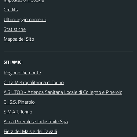
Credits
Ultimi aggiornamenti
Statistiche
Mappa del Sito
SITI AMICI
Regione Piemonte
Città Metropolitanda di Torino
A.S.L.TO3 - Azienda Sanitaria Locale di Collegno e Pinerolo
C.I.S.S. Pinerolo
S.M.A.T. Torino
Acea Pinerolese Industraile SpA
Fiera del Mais e dei Cavalli