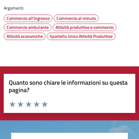
Argomenti:
Commercio all'ingrosso
Commercio al minuto
Commercio ambulante
Attività produttive e commercio
Attività economiche
Sportello Unico Attività Produttive
Quanto sono chiare le informazioni su questa
pagina?
Valuta da 1 a 5 stelle la pagina
Valuta 1 stelle su 5
Valuta 2 stelle su 5
Valuta 3 stelle su 5
Valuta 4 stelle su 5
Valuta 5 stelle su 5