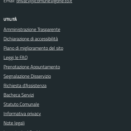
Email:
privacy@comune.vigone.to.it
UTILITÀ
Amministrazione Trasparente
Dichiarazione di accessibilità
Piano di miglioramento del sito
Leggi le FAQ
Prenotazione Appuntamento
Segnalazione Disservizio
Richiesta d'Assistenza
Bacheca Servizi
Statuto Comunale
Informativa privacy
Note legali