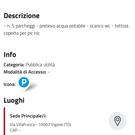
Descrizione
- n. 5 parcheggi - prelievo acqua potabile - scarico wc - tettoia
coperta per pic nic
Info
Categoria:
Pubblica utilità
Modalità di Accesso:
-
Icona:
Luoghi
Sede Principale/i:
Via Villafranca - 10067 Vigone (TO)
CAP: -