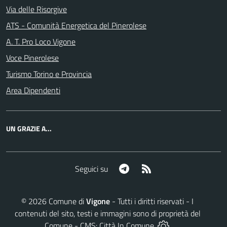
Via delle Risorgive
ATS - Comunità Energetica del Pinerolese
A. T. Pro Loco Vigone
Voce Pinerolese
Turismo Torino e Provincia
Area Dipendenti
UN GRAZIE A...
Telegram
RSS
Seguici su
©
2026
Comune di
Vigone
- Tutti i diritti riservati - I
contenuti del sito, testi e immagini sono di proprietà del
Comune - CMS:
Città In Comune