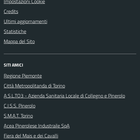
Impostazioni Cookie
Credits
Ultimi aggiornamenti
Statistiche
Mappa del Sito
SITI AMICI
Regione Piemonte
Città Metropolitanda di Torino
A.S.L.TO3 - Azienda Sanitaria Locale di Collegno e Pinerolo
C.I.S.S. Pinerolo
S.M.A.T. Torino
Acea Pinerolese Industraile SpA
Fiera del Mais e dei Cavalli