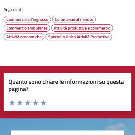
Argomenti:
Commercio all'ingrosso
Commercio al minuto
Commercio ambulante
Attività produttive e commercio
Attività economiche
Sportello Unico Attività Produttive
Quanto sono chiare le informazioni su questa
pagina?
Valuta da 1 a 5 stelle la pagina
Valuta 1 stelle su 5
Valuta 2 stelle su 5
Valuta 3 stelle su 5
Valuta 4 stelle su 5
Valuta 5 stelle su 5