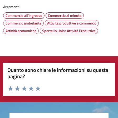
Argomenti:
Commercio all'ingrosso
Commercio al minuto
Commercio ambulante
Attività produttive e commercio
Attività economiche
Sportello Unico Attività Produttive
Quanto sono chiare le informazioni su questa
pagina?
Valuta da 1 a 5 stelle la pagina
Valuta 1 stelle su 5
Valuta 2 stelle su 5
Valuta 3 stelle su 5
Valuta 4 stelle su 5
Valuta 5 stelle su 5