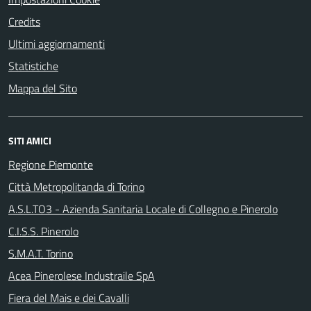
Credits
Ultimi aggiornamenti
Statistiche
Mappa del Sito
SITI AMICI
Regione Piemonte
Città Metropolitanda di Torino
A.S.L.TO3 - Azienda Sanitaria Locale di Collegno e Pinerolo
C.I.S.S. Pinerolo
S.M.A.T. Torino
Acea Pinerolese Industraile SpA
Fiera del Mais e dei Cavalli