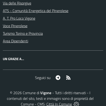
Via delle Risorgive
ATS - Comunità Energetica del Pinerolese
A. T. Pro Loco Vigone
Voce Pinerolese
Turismo Torino e Provincia
Area Dipendenti
UN GRAZIE A...
Telegram
RSS
Seguici su
©
2026
Comune di
Vigone
- Tutti i diritti riservati - I
contenuti del sito, testi e immagini sono di proprietà del
Comune - CMS:
Città In Comune