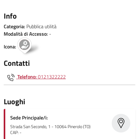
Info
Categoria:
Pubblica utilità
Modalità di Accesso:
-
Icona:
Contatti
Telefono:
0121322222
Luoghi
Sede Principale/i:
Strada San Secondo, 1 - 10064 Pinerolo (TO)
CAP: -