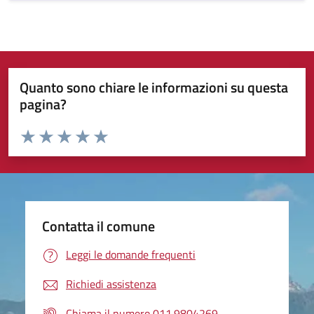
Quanto sono chiare le informazioni su questa
pagina?
Valuta da 1 a 5 stelle la pagina
Valuta 1 stelle su 5
Valuta 2 stelle su 5
Valuta 3 stelle su 5
Valuta 4 stelle su 5
Valuta 5 stelle su 5
Contatta il comune
Leggi le domande frequenti
Richiedi assistenza
Chiama il numero 011.9804269