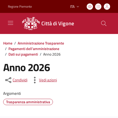
ITA
Regione Piemonte
Lingua attiva:
Città di Vigone
Home
/
Amministrazione Trasparente
/
Pagamenti dell'amministrazione
/
Dati sui pagamenti
/
Anno 2026
Anno 2026
Condividi
Vedi azioni
Argomenti
Trasparenza amministrativa