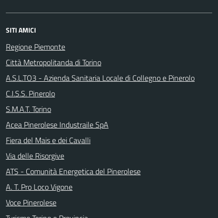
SITI AMICI
Regione Piemonte
Città Metropolitanda di Torino
A.S.L.TO3 - Azienda Sanitaria Locale di Collegno e Pinerolo
C.I.S.S. Pinerolo
S.M.A.T. Torino
Acea Pinerolese Industraile SpA
Fiera del Mais e dei Cavalli
Via delle Risorgive
ATS - Comunità Energetica del Pinerolese
A. T. Pro Loco Vigone
Voce Pinerolese