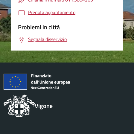
Prenota appuntamento
Problemi in città
Segnala disservizio
Vigone