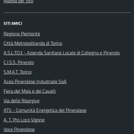
Mappa del Sito
SITI AMICI
Regione Piemonte
Città Metropolitanda di Torino
A.S.L.TO3 - Azienda Sanitaria Locale di Collegno e Pinerolo
C.I.S.S. Pinerolo
S.M.A.T. Torino
Acea Pinerolese Industraile SpA
Fiera del Mais e dei Cavalli
Via delle Risorgive
ATS - Comunità Energetica del Pinerolese
A. T. Pro Loco Vigone
Voce Pinerolese