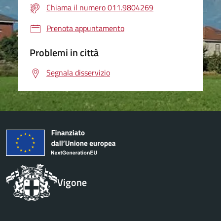
Chiama il numero 011.9804269
Prenota appuntamento
Problemi in città
Segnala disservizio
Vigone