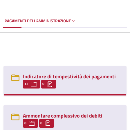
PAGAMENTI DELL'AMMINISTRAZIONE
Indicatore di tempestività dei pagamenti
13
0
Ammontare complessivo dei debiti
8
0