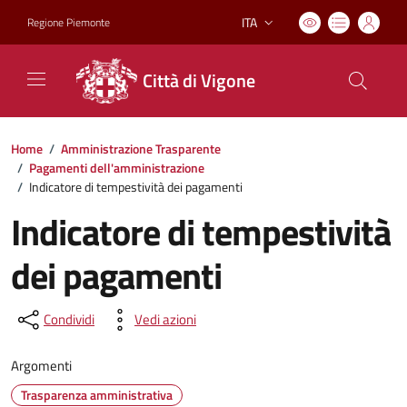
ITA
Regione Piemonte
Lingua attiva:
Città di Vigone
Home
/
Amministrazione Trasparente
/
Pagamenti dell'amministrazione
/
Indicatore di tempestività dei pagamenti
Indicatore di tempestività
dei pagamenti
Condividi
Vedi azioni
Argomenti
Trasparenza amministrativa