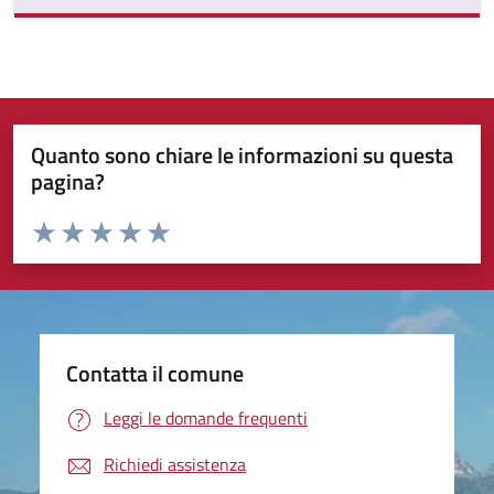
Quanto sono chiare le informazioni su questa
pagina?
Valuta da 1 a 5 stelle la pagina
Valuta 1 stelle su 5
Valuta 2 stelle su 5
Valuta 3 stelle su 5
Valuta 4 stelle su 5
Valuta 5 stelle su 5
Contatta il comune
Leggi le domande frequenti
Richiedi assistenza