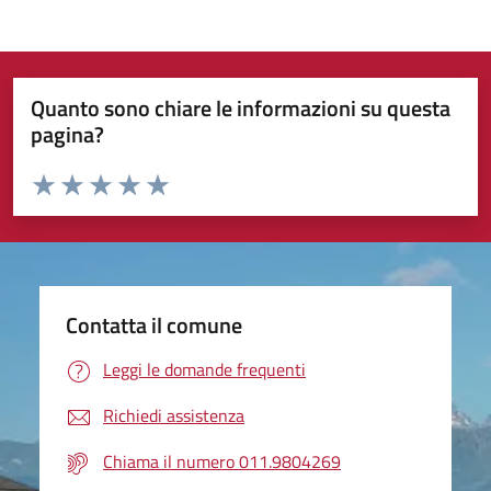
Quanto sono chiare le informazioni su questa
pagina?
Valuta da 1 a 5 stelle la pagina
Valuta 1 stelle su 5
Valuta 2 stelle su 5
Valuta 3 stelle su 5
Valuta 4 stelle su 5
Valuta 5 stelle su 5
Contatta il comune
Leggi le domande frequenti
Richiedi assistenza
Chiama il numero 011.9804269