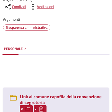
Condividi
Vedi azioni
Argomenti
Trasparenza amministrativa
PERSONALE
Link al comune capofila della convenzione
di segreteria
0
2