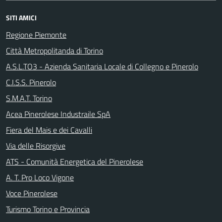
SITI AMICI
Regione Piemonte
Città Metropolitanda di Torino
A.S.L.TO3 - Azienda Sanitaria Locale di Collegno e Pinerolo
C.I.S.S. Pinerolo
S.M.A.T. Torino
Acea Pinerolese Industraile SpA
Fiera del Mais e dei Cavalli
Via delle Risorgive
ATS - Comunità Energetica del Pinerolese
A. T. Pro Loco Vigone
Voce Pinerolese
Turismo Torino e Provincia