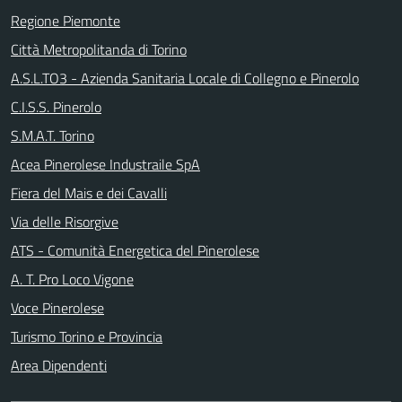
Regione Piemonte
Città Metropolitanda di Torino
A.S.L.TO3 - Azienda Sanitaria Locale di Collegno e Pinerolo
C.I.S.S. Pinerolo
S.M.A.T. Torino
Acea Pinerolese Industraile SpA
Fiera del Mais e dei Cavalli
Via delle Risorgive
ATS - Comunità Energetica del Pinerolese
A. T. Pro Loco Vigone
Voce Pinerolese
Turismo Torino e Provincia
Area Dipendenti