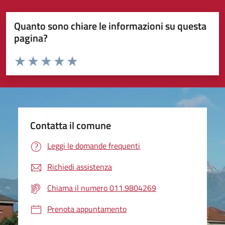
Quanto sono chiare le informazioni su questa
pagina?
Valuta da 1 a 5 stelle la pagina
Valuta 1 stelle su 5
Valuta 2 stelle su 5
Valuta 3 stelle su 5
Valuta 4 stelle su 5
Valuta 5 stelle su 5
Contatta il comune
Leggi le domande frequenti
Richiedi assistenza
Chiama il numero 011.9804269
Prenota appuntamento