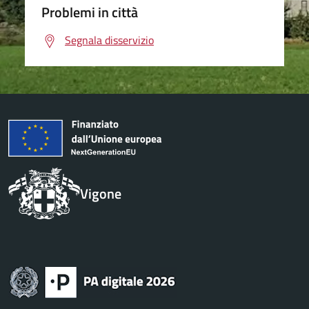
Problemi in città
Segnala disservizio
Vigone