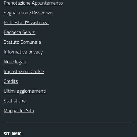
Prenotazione Appuntamento
Segnalazione Disservizio
Richiesta d'Assistenza
Bacheca Servizi
Statuto Comunale
Informativa privacy
Note legali
Impostazioni Cookie
Credits
Ultimi aggiornamenti
Statistiche
Mappa del Sito
SITI AMICI