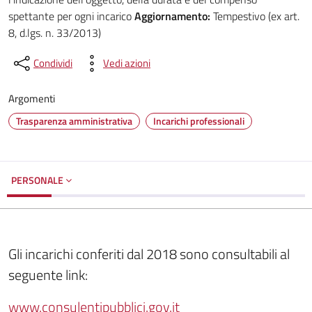
spettante per ogni incarico
Aggiornamento:
Tempestivo (ex art.
8, d.lgs. n. 33/2013)
Condividi
Vedi azioni
Argomenti
Trasparenza amministrativa
Incarichi professionali
PERSONALE
Gli incarichi conferiti dal 2018 sono consultabili al
seguente link:
www.consulentipubblici.gov.it